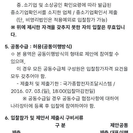
중․소기업 및 소상공인 확인요령에 따라 발급된
중소기업확인서를 소지한 업체 / 중소기업확인서 제출
(단, 비영리법인은 적용예외로 입찰참가 가능)
※ 위에 제시한 자격을 갖추지 못한 자의 입찰은 무효입니
다.
5. 공동수급 : 허용(공동이행방식)
ㅇ 본 용역은 공동이행방식의 형태로 제안에 참여할 수
있으며,
이 경우 모든 공동수급체 구성원은 입찰참가자격 요건을
모두 갖추어야 함.
- 제출처 및 제출기한 : 국가종합전자조달시스템 /
2016. 07. 03.(일), 18:00(입찰마감전일)
※ 공동수급일 경우 공동수급 협정사항에 대하여
나라장터에 등록 후 입찰에 참여하여야 함.
6. 입찰참가 및 제안서 제출시 구비서류
구 분
제안
공동
제출
제출
대표
이행