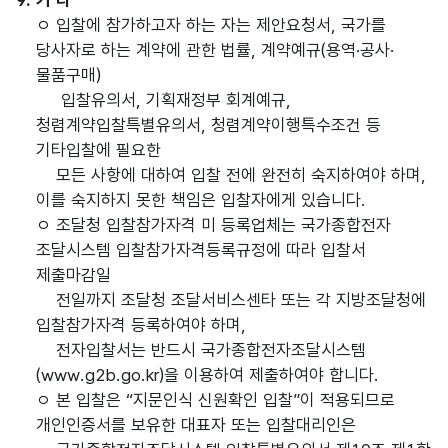
9. 기 타
ㅇ 입찰에 참가하고자 하는 자는 제안요청서, 국가를
당사자로 하는 계약에 관한 법률, 계약예규(용역·공사·
물품구매)
입찰유의서, 기획재정부 회계예규,
청렴계약입찰특별유의서, 청렴계약이행특수조건 등
기타입찰에 필요한
모든 사항에 대하여 입찰 전에 완전히 숙지하여야 하며,
이를 숙지하지 못한 책임은 입찰자에게 있습니다.
ㅇ 조달청 입찰참가자격 미 등록업체는 국가종합전자
조달시스템 입찰참가자격등록규정에 따라 입찰서
제출마감일
전일까지 조달청 조달서비스센타 또는 각 지방조달청에
입찰참가자격 등록하여야 하며,
전자입찰서는 반드시 국가종합전자조달시스템
(www.g2b.go.kr)을 이용하여 제출하여야 합니다.
ㅇ 본 입찰은 “지문인식 신원확인 입찰”이 적용되므로
개인인증서를 보유한 대표자 또는 입찰대리인은