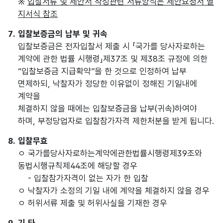
※
입찰서류 및 제안서 작성관련 서류양식은 제안요청서 별
지서식 참조
7. 입찰보증금의 납부 및 귀속
입찰보증금은 전자입찰서 제출 시 「국가를 당사자로하는
계약에 관한 법률 시행령」제37조 및 제38조 규정에 의한
“입찰보증금 지급확약”을 한 것으로 인정하여 납부
면제하되, 낙찰자가 정당한 이유없이 정해진 기일내에
계약을
체결하지 않을 때에는 입찰보증금을 납부(귀속)하여야
하며, 부정당업자로 입찰참가자격 제한처분을 받게 됩니다.
8. 입찰무효
ㅇ 국가를당사자로하는계약에관한법률시행령제39조와
동법시행규칙제44조에 해당할 경우
- 입찰참가자격이 없는 자가 한 입찰
ㅇ 낙찰자가 소정의 기일 내에 계약을 체결하지 않을 경우
ㅇ 허위서류 제출 및 허위사실을 기재한 경우