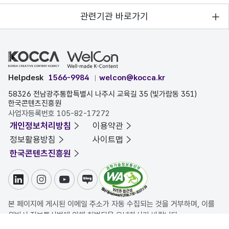
관련기관 바로가기
Helpdesk
1566-9984
welcon@kocca.kr
58326 전남광주통합특별시 나주시 교육길 35 (빛가람동 351)
한국콘텐츠진흥원
사업자등록번호 105-82-17272
개인정보처리방침
이용약관
정보활용방침
사이트맵
한국콘텐츠진흥원
링크드인
인스타그램
유튜브
블로그
본 페이지에 게시된 이메일 주소가 자동 수집되는 것을 거부하며, 이를
위반시 정보통신법에 의해 처벌됨을 유념하시기 바랍니다.