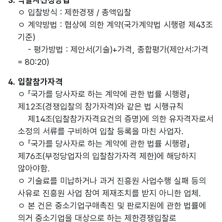
3. 낙찰자선정방법
ㅇ 입찰방식 : 제한경쟁 / 총액입찰
ㅇ 계약방법 : 협상에 의한 계약(국가계약법 시행령 제43조
기준)
- 평가방법 : 제안서(기술)+가격, 종합평가(제안서:가격
= 80:20)
4. 입찰참가자격
ㅇ 「국가를 당사자로 하는 계약에 관한 법률 시행령」
제12조(경쟁입찰의 참가자격)와 같은 법 시행규칙
제14조(입찰참가자격요건의 증명)에 의한 유자격자로서
소정의 서류를 구비하여 입찰 등록을 마친 사업자.
ㅇ 「국가를 당사자로 하는 계약에 관한 법률 시행령」
제76조(부정당업자의 입찰참가자격 제한)에 해당하지
않아야함.
ㅇ 기술료를 미납하거나 과거 진흥원 사업수행 실패 등의
사유로 진흥원 사업 참여 제재조치를 받지 아니한 업체.
ㅇ 본 건은 중소기업구매촉진 및 판로지원에 관한 법률에
의거 중소기업을 대상으로 하는 제한경쟁입찰로