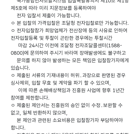
국가종합전자조달시스템 입찰특별유의서 제10조 제1항
제5호에 따라 미리 지문정보를 등록하여야
전자 입찰서 제출이 가능합니다.
ㅇ 본 입찰의 가격입찰은 조달청 전자입찰로만 가능합니다.
ㅇ 전자입찰참가 희망업체가 전산장애 등의 사유로 인하여
전자입찰등록 및 투찰이 곤란한 경우에는 투찰시간
마감 24시간 이전에 조달청 전자조달콜센터(1588-
0800)에 문의하여 주시기 바라며 장애발생에도 불구하고
문의를 하지 않아 발생하는 모든 책임은 입찰참가자에게
있습니다.
ㅇ 제출된 서류의 기재내용이 허위․과장으로 판명된 경우
심사제외, 입찰 무효 및 계약을 파기 할 수 있으며,
이에 따른 손해배상책임과 진흥원 사업에 향후 1년간
참여를 제한합니다.
ㅇ 제출된 제안서는 진흥원의 승인 없이 수정․보완할 수
없고, 일체 반환하지 않으며,
본 제안과 관련된 소요비용은 입찰참가자 부담하여야
합니다.