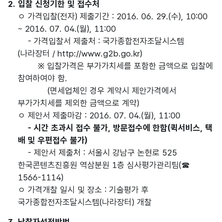
2. 입찰 신청기한 및 접수처
ㅇ 가격입찰(전자) 제출기간 : 2016. 06. 29.(수), 10:00
~ 2016. 07. 04.(월), 11:00
- 가격입찰서 제출처 : 국가종합전자조달시스템
(나라장터 / http://www.g2b.go.kr)
※ 입찰가격은 부가가치세를 포함한 금액으로 입찰에
참여하여야 함.
(면세업체인 경우 계약시 제안가격에서
부가가치세를 제외한 금액으로 계약)
ㅇ 제안서 제출마감 : 2016. 07. 04.(월), 11:00
- 시간 초과시 접수 불가, 방문접수에 한함(퀵서비스, 택
배 및 우편접수 불가)
- 제안서 제출처 : 서울시 강남구 논현로 525
한국콘텐츠진흥원 역삼분원 1층 심사평가관리팀(☎
1566-1114)
ㅇ 가격개찰 일시 및 장소 : 기술평가 후
국가종합전자조달시스템(나라장터) 개찰