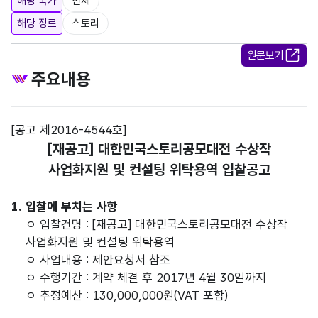
해당 국가
전체
해당 장르
스토리
원문보기
주요내용
[공고 제2016-4544호]
[재공고] 대한민국스토리공모대전 수상작
사업화지원 및 컨설팅 위탁용역 입찰공고
1. 입찰에 부치는 사항
ㅇ 입찰건명 : [재공고] 대한민국스토리공모대전 수상작
사업화지원 및 컨설팅 위탁용역
ㅇ 사업내용 : 제안요청서 참조
ㅇ 수행기간 : 계약 체결 후 2017년 4월 30일까지
ㅇ 추정예산 : 130,000,000원(VAT 포함)