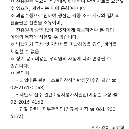
ㅇ 진흥원은 필요시 제안내용에 대하여 확인 자료를 요청할
수 있으며, 제안사는 이에 응하여야 함.
ㅇ 과업수행으로 인하여 생산된 각종 조사 자료와 일체의
산출물은 진흥원 소유이며,
진흥원의 승인 없이 제3자에게 제공하거나 본 과업
이외의 목적에 사용할 수 없습니다.
ㅇ 낙찰자가 국세 및 지방세를 미납하였을 경우, 계약을
체결할 수 없음
ㅇ 상기 공고내용은 우리원의 사정에 따라 변경될 수
있습니다.
ㅇ 문의처
- 과업내용 관련 : 스토리창작기반팀(김수경 과장 ☎
02-2161-0048)
- 제안서 접수 관련 : 심사평가지원단(이종순 과장 ☎
02-2016-4162)
- 입찰 관련 : 재무관리팀(임규복 차장 ☎ 061-900-
6173)
위와 같이 공고함