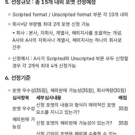
5. 선정규모 : 총 15개 내외 포맷 선정예정
Scripted format / Unscripted format 부문 각 10개 내외
회사*당 부문별 최대 2개 포맷 신청 가능
* 회사 : 본사, 자회사, 계열사, 해외지사를 포괄하는 개념.
A사와 A사의 자회사나 계열사, 해외지사는 하나의 회사로
간주
신청예시 : A사가 Scripted와 Unscripted 부문 모두 신청할
경우 각 2개씩 최대 4개 신청가능
6. 선정기준
포맷 우수성(35점), 해외판매 가능성(35점), 회사역량(30점)
심사항목
세부심사내용
배점
신청 포맷의 내용과 형식이 매력적인 포맷
포맷 우수성
35점
요소를 지니고 있는가?
해외판매 가
신청 포맷의 해외판매 가능성이 있는가?
35점
능성
신청 기업이 포맷을 해외에 수출할 수 있는