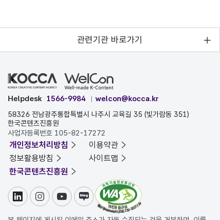
관련기관 바로가기
Helpdesk
1566-9984
welcon@kocca.kr
58326 전남광주통합특별시 나주시 교육길 35 (빛가람동 351)
한국콘텐츠진흥원
사업자등록번호 105-82-17272
개인정보처리방침
이용약관
정보활용방침
사이트맵
한국콘텐츠진흥원
링크드인
인스타그램
유튜브
블로그