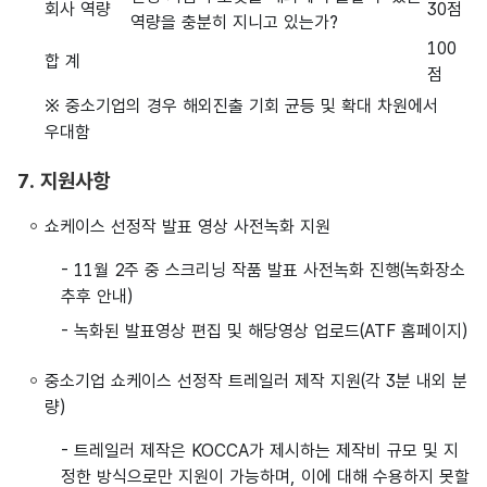
회사 역량
30점
역량을 충분히 지니고 있는가?
100
합 계
점
※ 중소기업의 경우 해외진출 기회 균등 및 확대 차원에서
우대함
7. 지원사항
쇼케이스 선정작 발표 영상 사전녹화 지원
- 11월 2주 중 스크리닝 작품 발표 사전녹화 진행(녹화장소
추후 안내)
- 녹화된 발표영상 편집 및 해당영상 업로드(ATF 홈페이지)
중소기업 쇼케이스 선정작 트레일러 제작 지원(각 3분 내외 분
량)
- 트레일러 제작은 KOCCA가 제시하는 제작비 규모 및 지
정한 방식으로만 지원이 가능하며, 이에 대해 수용하지 못할