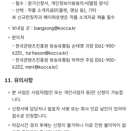
- 필수 : 참가신청서, 개인정보이용동의서(별첨 양식)
- 선택 : 작품 소개자료(리플렛, 영상 등), 기타
※ 신규런칭작과 페이퍼포맷은 작품 소개자료 제출 필수
보내실 곳 : bangsong@kocca.kr
문의처
- 한국콘텐츠진흥원 방송유통팀 손태영 과장 (061-900-
6231, turtleson@kocca.kr)
- 한국콘텐츠진흥원 방송유통팀 박하연 주임 (061-900-
6232, mint@kocca.kr)
11. 유의사항
본 사업은 사업자(법인 또는 개인사업자 등)만 신청이 가능합
니다.
신청서에 담당자나 발표자 서명 또는 회사 인감 날인이 있어야
접수로 인정합니다.
마감시간 경과 후에는 신청이 불가하니 이로 인한 불이익이 없