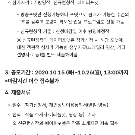
참가자격 : 기방영작, 신규런칭작, 페이퍼포맷
- 방송포맷만 신청가능하나 포맷으로 판매가 가능한 수준의
구조를 갖추고 분량이 확보된 웹용 프로그램도 신청 가능
- 신규런칭작 기준 : 신청마감일 이후 방영예정작
※ 신규런칭작과 페이퍼포맷은 참가신청 시 해당 포맷에
대한 객관적 심사가 가능한 첨부자료(트레일러 영상, 기타
설명자료 등)를 별도 제출해야함
3. 공모기간 : 2020.10.15.(목)~10.26(월), 13:00까지
*마감시간 이후 접수불가
4. 제출서류
필수 : 참가신청서, 개인정보이용동의서(별첨 양식)
선택 : 작품 소개자료(리플렛, 영상 등), 기타
※ 신규런칭작과 페이퍼포맷은 작품 소개자료 제출 필수