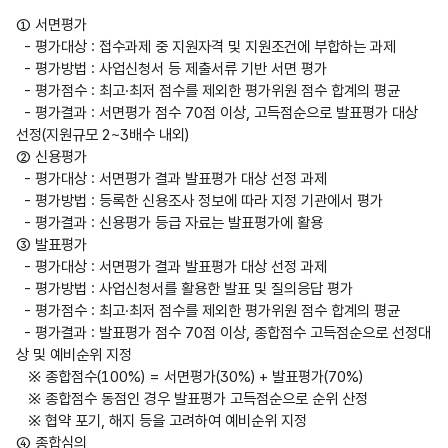
① 서면평가

  - 평가대상 : 접수과제 중 지원자격 및 지원조건에 부합하는 과제

  - 평가방법 : 사업신청서 등 제출서류 기반 서면 평가

  - 평가점수 : 최고·최저 점수를 제외한 평가위원 점수 합계의 평균

  - 평가결과 : 서면평가 점수 70점 이상, 고득점순으로 발표평가 대상 
선정(지원규모 2~3배수 내외)

② 신용평가

  - 평가대상 : 서면평가 결과 발표평가 대상 선정 과제

  - 평가방법 : 등록한 신용조사 정보에 따라 지정 기관에서 평가

  - 평가결과 : 신용평가 등급 자료는 발표평가에 활용

③ 발표평가

  - 평가대상 : 서면평가 결과 발표평가 대상 선정 과제

  - 평가방법 : 사업신청서를 활용한 발표 및 질의응답 평가

  - 평가점수 : 최고·최저 점수를 제외한 평가위원 점수 합계의 평균

  - 평가결과 : 발표평가 점수 70점 이상, 종합점수 고득점순으로 선정대
상 및 예비순위 지정

   ※ 종합점수(100%) = 서면평가(30%) + 발표평가(70%)

   ※ 종합점수 동점인 경우 발표평가 고득점순으로 순위 산정

   ※ 협약 포기, 해지 등을 고려하여 예비순위 지정

④ 종합심의
