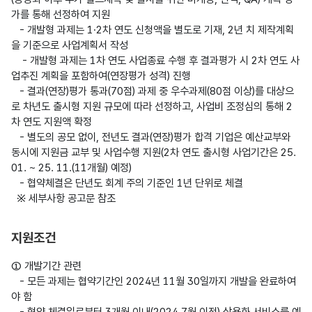
가를 통해 선정하여 지원

   - 개발형 과제는 1·2차 연도 신청액을 별도로 기재, 2년 치 제작계획
을 기준으로 사업계획서 작성

    - 개발형 과제는 1차 연도 사업종료 수행 후 결과평가 시 2차 연도 사
업추진 계획을 포함하여(연장평가 성격) 진행 

   - 결과(연장)평가 통과(70점) 과제 중 우수과제(80점 이상)를 대상으
로 차년도 출시형 지원 규모에 따라 선정하고, 사업비 조정심의 통해 2
차 연도 지원액 확정

   - 별도의 공모 없이, 전년도 결과(연장)평가 합격 기업은 예산교부와 
동시에 지원금 교부 및 사업수행 지원(2차 연도 출시형 사업기간은 25. 
01. ~ 25. 11.(11개월) 예정)

   - 협약체결은 단년도 회계 주의 기준인 1년 단위로 체결

지원조건
① 개발기간 관련

   - 모든 과제는 협약기간인 2024년 11월 30일까지 개발을 완료하여
야 함

   - 협약 체결일로부터 3개월 이내(2024.7월 이전) 상용화 서비스를 예