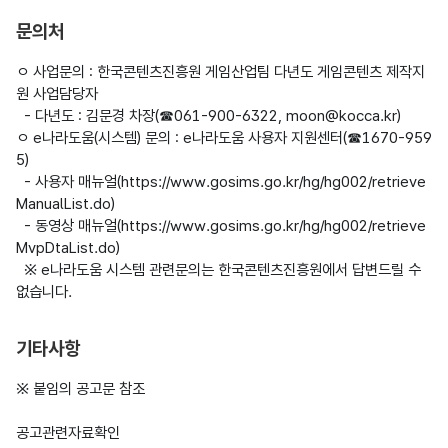
문의처
ㅇ 사업문의 : 한국콘텐츠진흥원 게임산업팀 다년도 게임콘텐츠 제작지
원 사업담당자

  - 다년도 : 김문경 차장(☎061-900-6322, moon@kocca.kr)

ㅇ e나라도움(시스템) 문의 : e나라도움 사용자 지원센터(☎1670-959
5)

  - 사용자 매뉴얼(https://www.gosims.go.kr/hg/hg002/retrieve
ManualList.do)

  - 동영상 매뉴얼(https://www.gosims.go.kr/hg/hg002/retrieve
MvpDtaList.do)

  ※ e나라도움 시스템 관련문의는 한국콘텐츠진흥원에서 답변드릴 수 
기타사항
공고관련자료확인