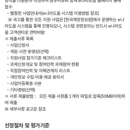
양식을 다운받아 작성하여 첨부서류와 함께 e나라도움 홈페이지 통해 
접수

  - 별첨한 사업안내서(e나라도움 시스템 이용방법 참조)

   ※ 국고를 통한 모든 지원 사업은 [한국재정정보원]에서 운영하는 e나
라도움 시스템을 통해 진행되오니, 시스템 관련문의는 반드시 e나라도
움 고객센터로 연락바람

ㅇ 제출서류 목록

  - 사업신청서

  - 게임 시연 동영상(선택)

  - 지원사업 참가기준 체크리스트

  - 과제신청개요 및 참여인력 과제참여 현황

  - 직접참여인력 및 이해관계자 리스트

  - 개인정보 수집·이용·제공 동의서

  - 사업자등록증 사본

  - 기타증빙(선택)

ㅇ 서류 제출방법 :   모든 제출 서류를 1개의 파일로 압축(50MB이하)하
여 제출

선정절차 및 평가기준