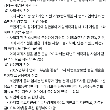
정하는 게임은 지원 불가

 ② 사업신청 관련

   - 국내 사업자 중 중소기업 지원 가능(협약체결 시 중소기업확인서(중
소벤처기업부 발급) 확인 예정)

   - 주관기관 및 참여기관에 상관없이 게임제작지원 내 1개 기업을 초과
하여 지원할 수 없음

   - 사업자 간 컨소시엄을 구성하여 지원할 수 없음(주관기관 단독 지원)

   - 이미 제작지원을 받은 과제는 지원이 불가하며, 단순 버전1, 버전2
의 형태로도 지원이 불가함

   - 이미 제작지원을 받은 콘솔, PC 과제는 다년도 제작지원 사업에 같
은 게임으로 지원할 수 없음

 ③ 신용평가 관련

   - 2019년부터 업체의 부담을 경감하고자 이행보증보험 증권 제출을 
폐지하고 신용평가 신설

   - 서면평가 통과 업체는 발표평가 진행 전에 신용조사를 진행하며, ‘신
용조사 정보등록’ 안내에 따라 정보를 등록하여야 하며, 신용등록 정보 
미등록 또는 지연 시 평가에서 불이익이 있을 수 있음

 ④ 사업비 편성 및 집행 관련

   - 과제별 국고지원금은 총사업비의 90% 미만으로 지원하고, 자부담
금(10% 이상)을 우선 집행하여야 함
