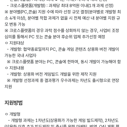
  - 크로스플랫폼(개발형) : 과제당 최대 8억원 이내(1개 과제 선정)

※ 분야별(PC,콘솔) 지원 수에 따라 선정 규모 결정(분야별로 개발형 최
소 4개 이상), 분야별 적합 과제가 없을 시 전체 예산 내 분야별 지원 규
모 변동 가능

※ 크로스플랫폼의 경우 과락 점수를 상회하지 않는 경우, 사업비 조정
심의를 통해서 PC 또는 콘솔 분야 후순위 업체 추가선정 예정

ㅇ 지원대상

  - 개발형: 협약종료일까지 PC, 콘솔 게임 콘텐츠 상용화 버전 개발이 
가능한 국내 사업자

  ※ 크로스플랫폼 분야는 PC, 콘솔에 한하며, 동시 개발이 가능해야 함

ㅇ 지원내용

  - 개발형: 상용화 버전 게임빌드 개발을 위한 제작 지원

  ※ 개발형 선정과제 중 결과평가 우수과제는 차년도 출시형으로 연장 
지원방법
ㅇ 개발형

   - 개발형 과제는 1차년도(상용화가 가능한 게임 빌드제작), 2차년도
(상용화 이후 추가 빌드제작 및 출시를 위한 마케팅, 번역, QA) 계획 평