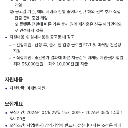
게임
② 공고일 기준, 해외 서비스 진행 중이나 신규 해외 권역 추가 직접
진출 준비 중인 게임
※ 플랫폼 전환에 따른 기존 출시 권역 재진출은 신규 해외권역으
로 인정하지 않음
지원내용 ※ 상세내용은 공고문 내 참고
- 간접지원 : 선정 후, 출시 전 검증 글로벌 FGT 및 마케팅 컨설팅
지원
- 직접지원 : 중간평가 결과에 따른 차등순위 마케팅 지원금(기업별
최대 35,000천원 ~ 최소 10,000천원) 지급
지원내용
지원항목: 마케팅지원
모집개요
모집기간: 2026년 04월 29일 15시 00분 ~ 2026년 05월 14일 1
5시 00분
모집조건: 사업(행사) 참가기업이 반드시 갖추어야 하는 조건은 아래