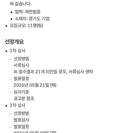
와 같습니다.
업력: 제한없음
소재지: 경기도 기업
모집규모: 11명(팀)
선정개요
1차 심사
선정방법
서류심사
※ 접수결과 21개 미만일 경우, 서류심사 생략
발표일정
2026년 05월 21일 (목)
심사기준
공고문 참조
2차 심사
선정방법
발표심사
발표일정