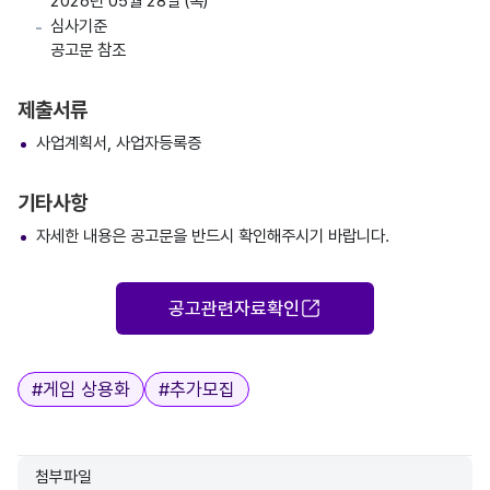
2026년 05월 28일 (목)
심사기준
공고문 참조
제출서류
사업계획서, 사업자등록증
기타사항
자세한 내용은 공고문을 반드시 확인해주시기 바랍니다.
공고관련자료확인
태그
#
게임 상용화
#
추가모집
첨부파일