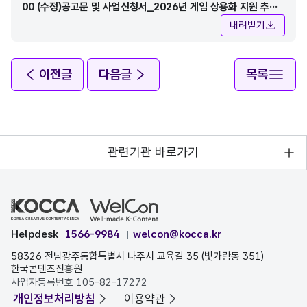
00 (수정)공고문 및 사업신청서_2026년 게임 상용화 지원 추가
모집.zip
내려받기
이전글
다음글
목록
관련기관 바로가기
Helpdesk
1566-9984
welcon@kocca.kr
58326 전남광주통합특별시 나주시 교육길 35 (빛가람동 351)
한국콘텐츠진흥원
사업자등록번호 105-82-17272
개인정보처리방침
이용약관