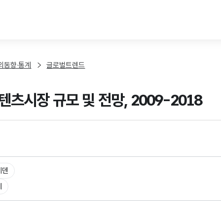
본문 바로가기
외동향·통계
글로벌트렌드
츠시장 규모 및 전망, 2009-2018
웨덴
체