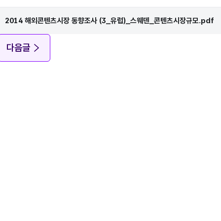
2014 해외콘텐츠시장 동향조사 (3_유럽)_스웨덴_콘텐츠시장규모.pdf
다음글