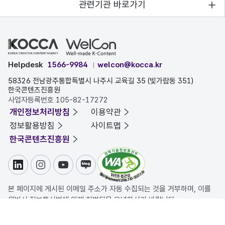
관련기관 바로가기
Helpdesk
1566-9984
welcon@kocca.kr
58326 전남광주통합특별시 나주시 교육길 35 (빛가람동 351)
한국콘텐츠진흥원
사업자등록번호 105-82-17272
개인정보처리방침
이용약관
정보활용방침
사이트맵
한국콘텐츠진흥원
링크드인
인스타그램
유튜브
블로그
본 페이지에 게시된 이메일 주소가 자동 수집되는 것을 거부하며, 이를
위반시 정보통신법에 의해 처벌됨을 유념하시기 바랍니다.
COPYRIGHT ⓒ 한국콘텐츠진흥원. ALL RIGHTS RESERVED.