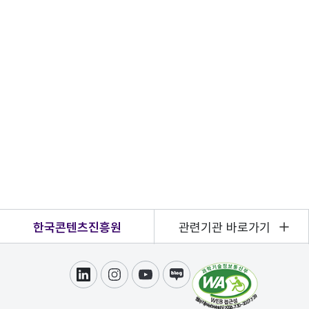
한국콘텐츠진흥원
관련기관 바로가기
링크드인
인스타그램
유튜브
블로그