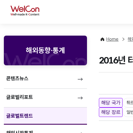
WelCon
Home
해
해외동향·통계
2016년
콘텐츠뉴스
글로벌리포트
해당 국가
튀
해당 장르
일
글로벌트렌드