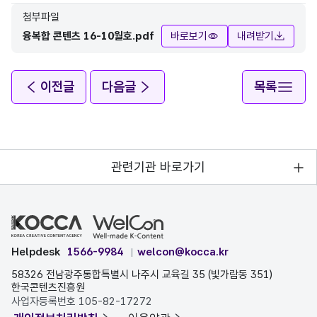
첨부파일
융복합 콘텐츠 16-10월호.pdf
바로보기
내려받기
이전글
다음글
목록
관련기관 바로가기
Helpdesk
1566-9984
welcon@kocca.kr
58326 전남광주통합특별시 나주시 교육길 35 (빛가람동 351)
한국콘텐츠진흥원
사업자등록번호 105-82-17272