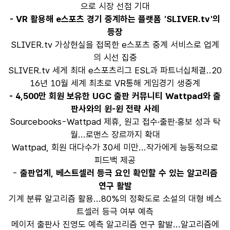
으로 시장 선점 기대
- VR 활용해 e스포츠 경기 중계하는 플랫폼 'SLIVER.tv'의
등장
SLIVER.tv 가상현실을 접목한 e스포츠 중계 서비스로 업계
의 시선 집중
SLIVER.tv 세게 최대 e스포츠리그 ESL과 파트너십체결..20
16년 10월 세계 최초로 VR통해 게임경기 생중계
- 4,500만 회원 보유한 UGC 출판 커뮤니티 Wattpad와 출
판사와의 윈-윈 전략 사례
Sourcebooks-Wattpad 제휴, 원고 접수·출판·홍보 성과 탁
월...로맨스 장르까지 확대
Wattpad, 회원 대다수가 30세 미만...작가에게 능동적으로
피드백 제공
-
출판업계, 베스트셀러 등극 요인 확인할 수 있는 알고리즘
연구 활발
기계 분류 알고리즘 활용...80%의 정확도로 소설의 대형 베스
트셀러 등극 여부 예측
메이저 출판사 진영도 예측 알고리즘 연구 활발...알고리즘에