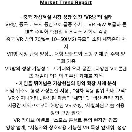
Market Trend Report
- 중국 가상혀실 시장 성장 엔진 'VR방'의 실태
VR방, 중국 대도시 중심으로 급증 추세... VR H/W 보급과 콘
텐츠 수익화 촉진할 비즈니스 기회로 각광
중국 VR 방의 70%는 10~50(M2) 규모의 소형 체험존이 차
지
VR방 시장 난림 양상... 대형 브랜드와 소형 업체 간 수익 양
극화 가중
VR방의 성장 가능성 두고 기대와 우려 공존...다양한 VR 콘텐
츠 개발이 업계의 최우선 과제로 지목
- 게임을 뛰어넘은 가상현실의 영역 확장 사례 분석
게임 위주로 형성 가상현실 시장 , "점차 적용 범위 확대 모색"
VR 엔지니어링...완성된 제품의 '체험' 및 '생산 관리' 지원
시공간 제약으로부터 해방된 VR 쇼핑, '차별화된 기술 적용
방안 고안 필요'
VR 라이브 이벤트, '스포츠 콘서트 등의 현장감 강조'
영상 업계, "시청자와 상호작용 가능한 VR 특징 앞세워, 성장