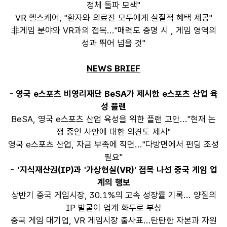
정체 돌파 모색"
VR 헬스케어, "환자와 의료진 모두에게 실질적 혜택 제공"
非게임 분야와 VR과의 접목..."매력도 증명 시 , 게임 영역의
성과 뛰어 넘을 것"
NEWS BRIEF
- 영국 e스포츠 비영리재단 BeSA가 제시한 e스포츠 산업 육
성 플랜
BeSA, 영국 e스포츠 산업 육성을 위한 플랜 고안..."현재 논
쟁 중인 사안에 대한 의견도 제시"
영국 e스포츠 산업, 자금 부족에 직면..."다방면에서 펀딩 조성
필요"
- '지식재산권(IP)과 '가상현실(VR)' 접목 나선 중국 게임 업
계의 행보
상반기 중국 게임시장, 30.1%의 고속 성장률 기록... 양질의
IP 발굴이 업계 화두로 부상
중국 게임 대기업, VR 게임시장 출사표...탄탄한 자본과 자원