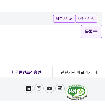
바로보기
내려받기
목록
한국콘텐츠진흥원
관련기관 바로가기
링크드인
인스타그램
유튜브
블로그