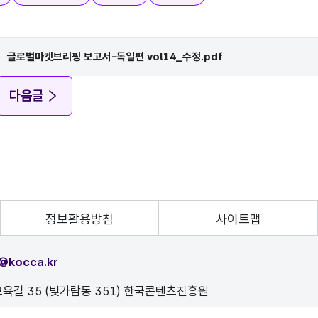
글로벌마켓브리핑 보고서-독일편 vol14_수정.pdf
다음글
정보활용방침
사이트맵
@kocca.kr
육길 35 (빛가람동 351) 한국콘텐츠진흥원