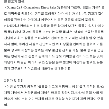
할 필요가 있음.
○ Donner 2)
와 Dimensione Direct Sales 3)
판례에 따르면, 배포는 기본적으
로 저작권을 양도하는 행위를 포함하지만 더 상위 개념임. 즉, 광고과 같이
상품을 판매하는 단계에서 이루어지는 모든 행동도 배포에 포함됨.
○ 상점에서 판매되는 위조 상품과 물류 창고에 보관된 물품이 일치하며 이
를 통해 해당 창고에 물류를 보관하는 최종 목적은 ‘상점에 부족한 물류를
전달하여 위조 상품을 소비자에게 판매하는 것’이라는 사실을 알 수 있음.
다시 말해, 주어진 사실로 판단하자면 위조 상품을 판매하는 행위와 이를
물류 창고에 저장하는 행위는 매우 밀접한 관계를 가짐. 물류 창고를 운영
하는 행위가 위조 상품의 판매에 어느 정도 기여했을 것이라고 보는 것이
타당하기 때문임. 따라서 위조 상품을 물류 창고에 저장하는 행위도 유통
망의 일부로서 저작권법상 배포라는 견해를 밝힘.
□ 평가 및 전망
○ 이번 법무관의 의견은 ‘물류를 창고에 저장하는 행위’를 전통적인 도·소
매적 개념에서 저작권법상 개념인 배포로 확장시킴. 따라서 유럽 사법 재
판소가 ‘어디부터 어디까지를 배포로 규정할 것인지’에 대한 판결이 주목
됨.