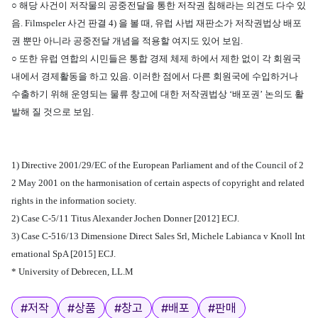
○ 해당 사건이 저작물의 공중전달을 통한 저작권 침해라는 의견도 다수 있
음. Filmspeler 사건 판결 4)
을 볼 때, 유럽 사법 재판소가 저작권법상 배포
권 뿐만 아니라 공중전달 개념을 적용할 여지도 있어 보임.
○ 또한 유럽 연합의 시민들은 통합 경제 체제 하에서 제한 없이 각 회원국
내에서 경제활동을 하고 있음. 이러한 점에서 다른 회원국에 수입하거나
수출하기 위해 운영되는 물류 창고에 대한 저작권법상 ‘배포권’ 논의도 활
발해 질 것으로 보임.
1) Directive 2001/29/EC of the European Parliament and of the Council of 2
2 May 2001 on the harmonisation of certain aspects of copyright and related
rights in the information society.
2)
Case C-5/11 Titus Alexander Jochen Donner [2012] ECJ.
3)
Case C-516/13 Dimensione Direct Sales Srl, Michele Labianca v Knoll Int
ernational SpA [2015] ECJ.
* University of Debrecen, LL.M
태그
#
저작
#
상품
#
창고
#
배포
#
판매