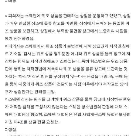
□ 배경
○
피의자는 스웨덴에 위조 상품을 판매하는 상점을 운영하고 있었고, 상
점
과 매우 인접한 장소에 물류 창고를 마련함. 상점에서 판매되는 동일한 위
조 상품을 보관하고, 상점에서 부족한 물건을 창고에서 보충하여 사람들
에게 판매하였음.
○ 피의자는 스웨덴에서 위조 상품의 불법성에 대해 상표권과 저작권 침해
로 기소됨. 검사는 위조 상품 행위뿐만 아니라 위조 상품을 물류 창고에 저
장하는 행위도 저작권 침해로 기소하였는데, 특허 항소법원은 위조 상품
판매 행위는 저작권법에 저촉되나 위조 상품을 물류 창고에 보관하는 것
자체는 ‘아직’저작권 침해를 구성하지 않는다는 판결을 내림. 즉, 판매 등
을 통해 대중에게 위조 상품이 전달되는 시점 이후에서야 저작권법 상 배
포가 성립한다는 견해를 보임.
○ 스웨덴 검사는 판매를 고려하여 위조 상품을 물류 창고에 저장하는 행위
가 저작권 침해를 구성하지 않는다는 스웨덴 항소법원의 판결에 대해 스
웨덴 대법원에 항소함. 스웨덴 대법원은 유럽 사법재판소에 유럽정보사회
지침 제4조를 선결 판결 요청함.
□ 쟁점