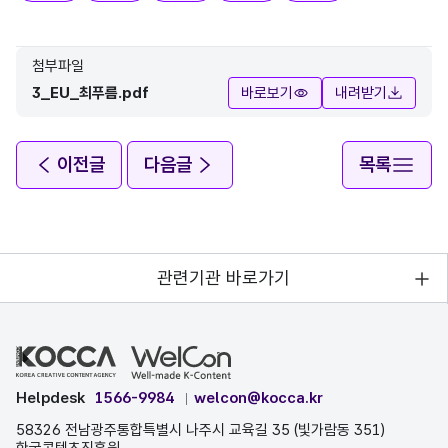
첨부파일
3_EU_최푸름.pdf
바로보기
내려받기
이전글
다음글
목록
관련기관 바로가기
Helpdesk
1566-9984
welcon@kocca.kr
58326 전남광주통합특별시 나주시 교육길 35 (빛가람동 351)