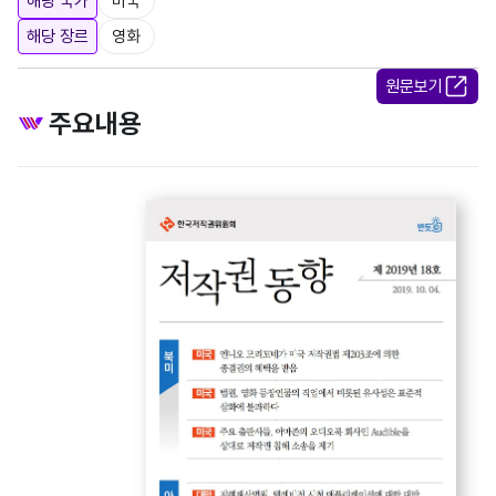
해당 국가
미국
해당 장르
영화
원문보기
주요내용