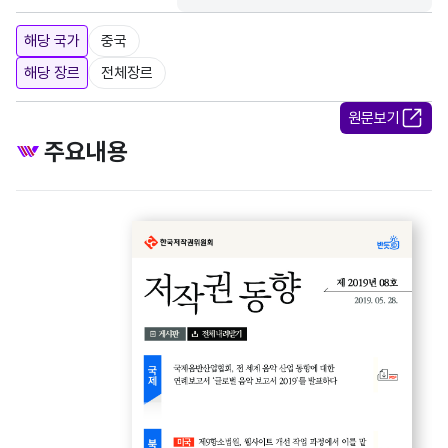
해당 국가
중국
해당 장르
전체장르
원문보기
주요내용