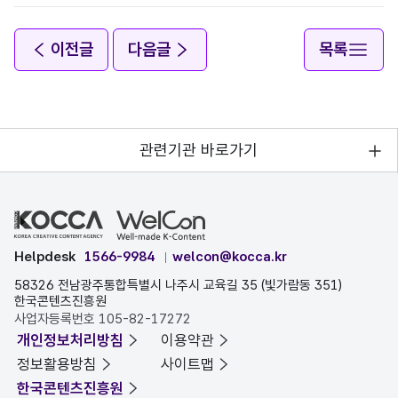
이전글
다음글
목록
관련기관 바로가기
Helpdesk
1566-9984
welcon@kocca.kr
58326 전남광주통합특별시 나주시 교육길 35 (빛가람동 351)
한국콘텐츠진흥원
사업자등록번호 105-82-17272
개인정보처리방침
이용약관
정보활용방침
사이트맵
한국콘텐츠진흥원