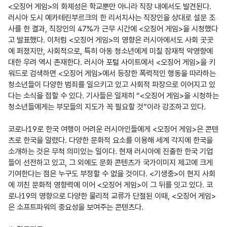
<오징어 게임>의 화제성은 학교뿐만 아니라 직장 내에서도 발견된다. 
러시아 도시 예카테린부르크의 한 리서치사는 직장인을 상대로 설문 조
사를 한 결과, 직장인의 47%가 근무 시간에 <오징어 게임>을 시청했다
고 발표했다. 이처럼 <오징어 게임>의 영향은 러시아에서도 사회 곳곳
에 퍼졌지만, 사회적으로, 특히 아동 청소년에게 미칠 잠재적 악영향에 
대한 우려 역시 존재한다. 러시아 포털 사이트에서 <오징어 게임>을 키
워드로 검색하면 <오징어 게임>에서 등장한 폭력적인 행동을 따라하는 
청소년들이 다양한 범죄를 일으키고 있고 사회적 파장으로 이어지고 있
다는 소식을 접할 수 있다. 기사들은 일제히 “<오징어 게임>을 시청하는 
청소년들에게는 부모들의 지도가 꼭 필요할 것”이라 강조하고 있다.

코로나19로 한국 여행이 어려운 러시아인들에게 <오징어 게임>은 콘텐
츠로 한국을 알렸다. 다양한 문화적 요소를 이용해 세계 각지에 한국을 
소개하는 것은 무척 의미있는 일이다. 현재 러시아에 진출한 한국 기업
들이 선전하고 있고, 그 외에도 문화 콘텐츠가 국가이미지 제고에 크게 
기여한다는 점은 누구도 부정할 수 없을 것이다. <기생충>이 현지 사회
에 끼친 문화적 영향력에 이어 <오징어 게임>이 그 뒤를 잇고 있다. 코
로나19의 영향으로 다양한 물리적 교류가 단절된 이때, <오징어 게임>
은 소프트파워의 중요성을 보여주는 콘텐츠다.
