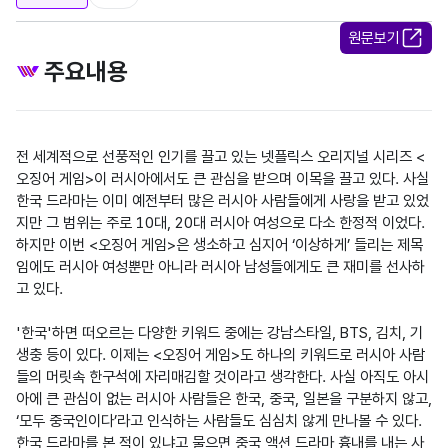
원문보기
주요내용
전 세계적으로 선풍적인 인기를 끌고 있는 넷플릭스 오리지널 시리즈 <
오징어 게임>이 러시아에서도 큰 관심을 받으며 이목을 끌고 있다. 사실 
한국 드라마는 이미 예전부터 많은 러시아 사람들에게 사랑을 받고 있었
지만 그 범위는 주로 10대, 20대 러시아 여성으로 다소 한정적 이었다. 
하지만 이번 <오징어 게임>은 생소하고 심지어 ‘이상하게’ 들리는 제목
임에도 러시아 여성뿐만 아니라 러시아 남성들에게도 큰 재미를 선사하
고 있다.

'한국'하면 떠오르는 다양한 키워드 중에는 강남스타일, BTS, 김치, 기
생충 등이 있다. 이제는 <오징어 게임>도 하나의 키워드로 러시아 사람
들의 머릿속 한구석에 자리매김할 것이라고 생각한다. 사실 아직도 아시
아에 큰 관심이 없는 러시아 사람들은 한국, 중국, 일본을 구분하지 않고, 
‘모두 중국인이다’라고 인식하는 사람들도 심심치 않게 만나볼 수 있다. 
한국 드라마를 본 적이 있냐고 물으면 중국 액션 드라마 흉내를 내는 사