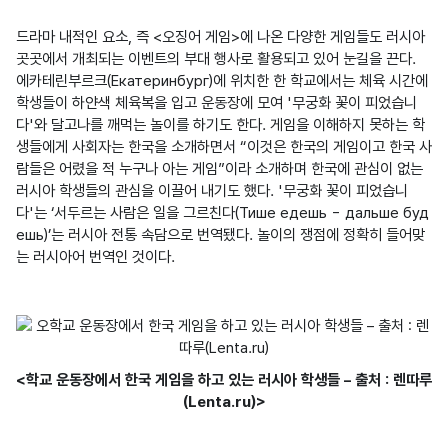
드라마 내적인 요소, 즉 <오징어 게임>에 나온 다양한 게임들도 러시아 
곳곳에서 개최되는 이벤트의 부대 행사로 활용되고 있어 눈길을 끈다. 
에카테린부르크(Екатеринбург)에 위치한 한 학교에서는 체육 시간에 
학생들이 하얀색 체육복을 입고 운동장에 모여 '무궁화 꽃이 피었습니
다'와 달고나를 깨먹는 놀이를 하기도 한다. 게임을 이해하지 못하는 학
생들에게 사회자는 한국을 소개하면서 “이것은 한국의 게임이고 한국 사
람들은 어렸을 적 누구나 아는 게임”이라 소개하며 한국에 관심이 없는 
러시아 학생들의 관심을 이끌어 내기도 했다. '무궁화 꽃이 피었습니
다'는 ‘서두르는 사람은 일을 그르친다(Тише едешь - дальше буд
ешь)’는 러시아 전통 속담으로 번역됐다. 놀이의 쟁점에 정확히 들어맞
는 러시아어 번역인 것이다.
<학교 운동장에서 한국 게임을 하고 있는 러시아 학생들 – 출처 : 렌따루
(Lenta.ru)>