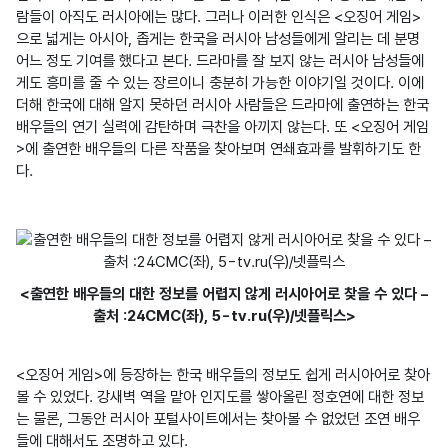
람들이 아직도 러시아에는 많다. 그러나 이러한 인식은 <오징어 게임>
으로 넓게는 아시아, 좁게는 한국을 러시아 남성들에게 알리는 데 분명 
어느 정도 기여를 했다고 본다. 드라마를 잘 보지 않는 러시아 남성들에
게도 흥미를 줄 수 있는 장르이니 충분히 가능한 이야기일 것이다. 이에 
더해 한국에 대해 알지 못하던 러시아 사람들은 드라마에 출연하는 한국 
배우들의 연기 실력에 감탄하며 극찬을 아끼지 않는다. 또 <오징어 게임
>에 출연한 배우들의 다른 작품을 찾아보며 연쇄효과를 발휘하기도 한
<출연한 배우들의 대한 정보를 어렵지 않게 러시아어로 찾을 수 있다 –
출처 :24CMC(좌), 5-tv.ru(우)/넷플릭스>
<오징어 게임>에 등장하는 한국 배우들의 정보도 쉽게 러시아어로 찾아
볼 수 있었다. 강새벽 역을 맡아 인지도를 쌓아올린 정호연에 대한 정보
는 물론, 그동안 러시아 포털사이트에서는 찾아볼 수 없었던 조연 배우
들에 대해서도 조명하고 있다.
