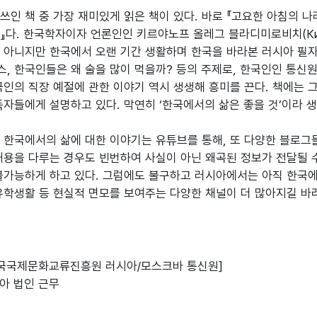
인 책 중 가장 재미있게 읽은 책이 있다. 바로 『고요한 아침의 나라, 한국
ти)』다. 한국학자이자 언론인인 키르야노프 올레그 블라디미로비치(Кирья
 아니지만 한국에서 오랜 기간 생활하며 한국을 바라본 러시아 필자
, 한국인들은 왜 술을 많이 먹을까? 등의 주제로, 한국인인 통신원
국인의 직장 예절에 관한 이야기 역시 생생해 흥미를 끈다. 책에는
독자들에게 설명하고 있다. 막연히 ‘한국에서의 삶은 좋을 것’이라 
 한국에서의 삶에 대한 이야기는 유튜브를 통해, 또 다양한 블로그들
내용을 다루는 경우도 빈번하여 사실이 아닌 왜곡된 정보가 전달될 수
불가능하게 하고 있다. 그럼에도 불구하고 러시아에서는 아직 한국에
유학생활 등 현실적 면모를 보여주는 다양한 채널이 더 많아지길 바
한국국제문화교류진흥원 러시아/모스크바 통신원]

시아 법인 근무
