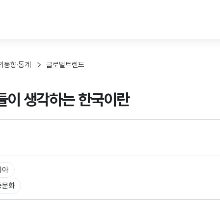
본문 바로가기
외동향·통계
글로벌트렌드
들이 생각하는 한국이란
시아
중문화