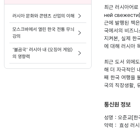
최근 러시아어로 쓰
ней свежес
러시아 문화와 콘텐츠 산업의 이해
근에 발행된 책은
모스크바에서 열린 한국 전통 무늬
국에서의 비즈니스
강의
지켜본, 실제 한
에 대해 러시아 
'불곰국' 러시아 내 〈오징어 게임〉
의 영향력
최근 도서 외에도
해 더 자극적인 
째 한국 여행을 
국의 직장생활, 
통신원 정보
성명 : 오준교[
약력 :  효성 러