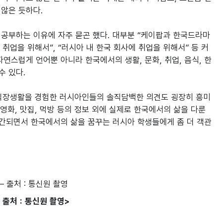
않은 듯하다.

공부하는 이유에 자주 묻곤 했다. 대부분 “케이팝과 한국드라마
취업을 위해서”, “러시아 내 한국 회사에 취업을 위해서” 등 커
연스럽게 언어뿐 아니라 한국에서의 생활, 문화, 취업, 음식, 한
 있다.

 직장생활을 경험한 러시아인들의 솔직담백한 의견도 굉장히 흥미
영화, 맛집, 먹방 등의 정보 외에 실제로 한국에서의 삶을 다룬 
발간되면서 한국에서의 삶을 꿈꾸는 러시아 학생들에게 좀 더 객관
 출처 : 통신원 촬영>