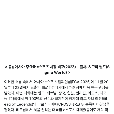
< 동남아시아 주요국 e스포츠 시장 비교(2023) - 출처: 시그마 월드(S
igma World) >
이러한 흐름 속에서 아시아 e스포츠 챔피언십(ECA 2025)이 11월 20
일부터 22일까지 3일간 베트남 껀터시에서 개최되며 더욱 높은 관심을 
받았다. 이번 대회에는 한국, 베트남, 중국, 일본, 필리핀, 라오스, 태국 
등 7개국에서 약 100명의 선수와 코치진이 참가해 리그 오브 레전드(L
eag of Legends)와 크로스파이어(CROSSFIRE) 두 종목에서 경쟁을 
펼쳤다. 베트남에서 처음 열리는 대륙급 e스포츠 대회였음에도 개막 직