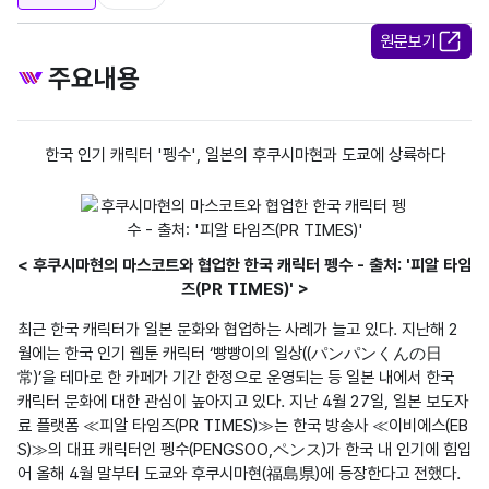
원문보기
주요내용
한국 인기 캐릭터 '펭수', 일본의 후쿠시마현과 도쿄에 상륙하다
< 후쿠시마현의 마스코트와 협업한 한국 캐릭터 펭수 - 출처: '피알 타임
즈(PR TIMES)' >
최근 한국 캐릭터가 일본 문화와 협업하는 사례가 늘고 있다. 지난해 2
월에는 한국 인기 웹툰 캐릭터 ‘빵빵이의 일상((パンパンくんの日
常)’을 테마로 한 카페가 기간 한정으로 운영되는 등 일본 내에서 한국 
캐릭터 문화에 대한 관심이 높아지고 있다. 지난 4월 27일, 일본 보도자
료 플랫폼 ≪피알 타임즈(PR TIMES)≫는 한국 방송사 ≪이비에스(EB
S)≫의 대표 캐릭터인 펭수(PENGSOO,ペンス)가 한국 내 인기에 힘입
어 올해 4월 말부터 도쿄와 후쿠시마현(福島県)에 등장한다고 전했다. 