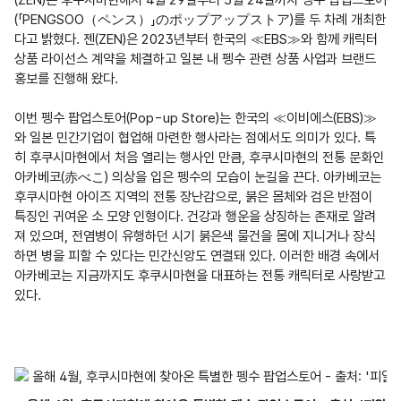
(「PENGSOO（ペンス）」のポップアップストア)를 두 차례 개최한
다고 밝혔다. 젠(ZEN)은 2023년부터 한국의 ≪EBS≫와 함께 캐릭터 
상품 라이선스 계약을 체결하고 일본 내 펭수 관련 상품 사업과 브랜드 
홍보를 진행해 왔다.

이번 펭수 팝업스토어(Pop-up Store)는 한국의 ≪이비에스(EBS)≫
와 일본 민간기업이 협업해 마련한 행사라는 점에서도 의미가 있다. 특
히 후쿠시마현에서 처음 열리는 행사인 만큼, 후쿠시마현의 전통 문화인 
아카베코(赤べこ) 의상을 입은 펭수의 모습이 눈길을 끈다. 아카베코는 
후쿠시마현 아이즈 지역의 전통 장난감으로, 붉은 몸체와 검은 반점이 
특징인 귀여운 소 모양 인형이다. 건강과 행운을 상징하는 존재로 알려
져 있으며, 전염병이 유행하던 시기 붉은색 물건을 몸에 지니거나 장식
하면 병을 피할 수 있다는 민간신앙도 연결돼 있다. 이러한 배경 속에서 
아카베코는 지금까지도 후쿠시마현을 대표하는 전통 캐릭터로 사랑받고 
있다.
