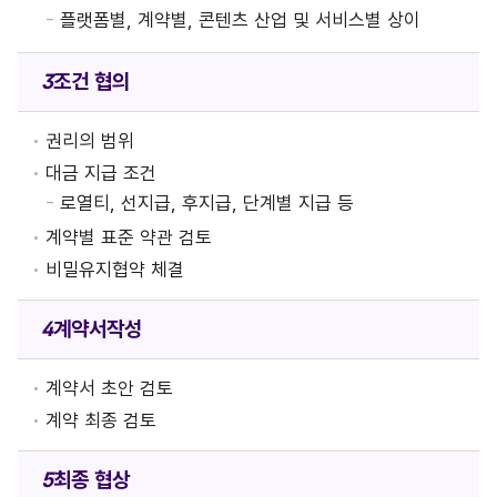
플랫폼별, 계약별, 콘텐츠 산업 및 서비스별 상이
조건 협의
권리의 범위
대금 지급 조건
로열티, 선지급, 후지급, 단계별 지급 등
계약별 표준 약관 검토
비밀유지협약 체결
계약서
작성
계약서 초안 검토
계약 최종 검토
최종 협상