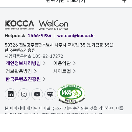
관련기관 바로가기
Helpdesk
1566-9984
welcon@kocca.kr
58326 전남광주통합특별시 나주시 교육길 35 (빛가람동 351)
한국콘텐츠진흥원
사업자등록번호 105-82-17272
개인정보처리방침
이용약관
정보활용방침
사이트맵
한국콘텐츠진흥원
링크드인
인스타그램
유튜브
블로그
본 페이지에 게시된 이메일 주소가 자동 수집되는 것을 거부하며, 이를
위반시 정보통신법에 의해 처벌됨을 유념하시기 바랍니다.
COPYRIGHT ⓒ 한국콘텐츠진흥원. ALL RIGHTS RESERVED.