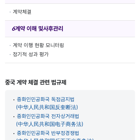
계약체결
계약 이해 및
사후관리
계약 이행 현황 모니터링
정기적 성과 평가
중국 계약 체결 관련 법규제
•
중화인민공화국 독점금지법
(中华人民共和国反奎断法)
•
중화인민공화국 전자상거래법
(中华人民共和国电子商务法)
•
중화인민공화국 반부정경쟁법