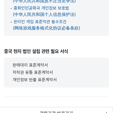
(中华人民共和国反不正当竞争法)
•
중화인민공화국 개인정보 보호법
(中华人民共和国个人信息保护法)
•
온라인 게임 표준약관 필수조건
(网络游戏服务格式化协议必备条款)
중국 현지 법인 설립 관련 필요 서식
판매대리 표준계약서
저작권 유통 표준계약서
개인정보 반출 표준계약서