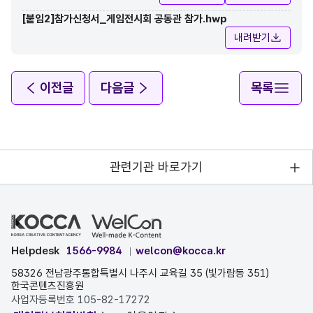
[붙임2]참가신청서_게임전시회 공동관 참가.hwp
내려받기
이전글
다음글
목록
관련기관 바로가기
Helpdesk
1566-9984
welcon@kocca.kr
58326 전남광주통합특별시 나주시 교육길 35 (빛가람동 351)
한국콘텐츠진흥원
사업자등록번호 105-82-17272