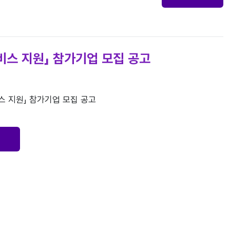
비스 지원」 참가기업 모집 공고
게임센터에서는 광주 지역 게임 콘텐츠의 QA, 마케팅, 퍼블리싱 매