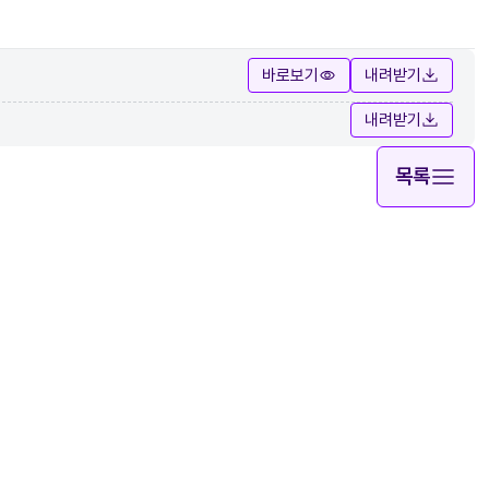
바로보기
내려받기
내려받기
목록