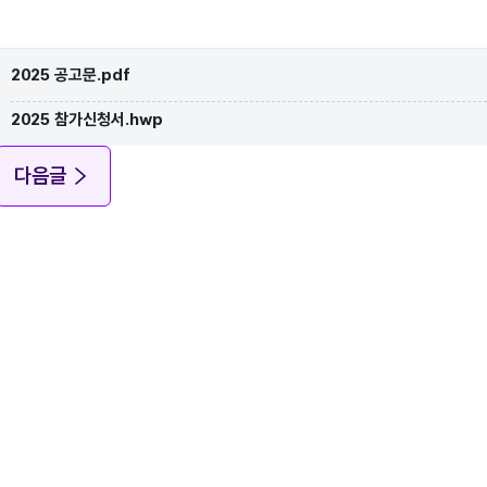
2025 공고문.pdf
2025 참가신청서.hwp
다음글