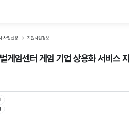
본문 바로가기
사·사업신청
지원사업정보
벌게임센터 게임 기업 상용화 서비스 지
체
임