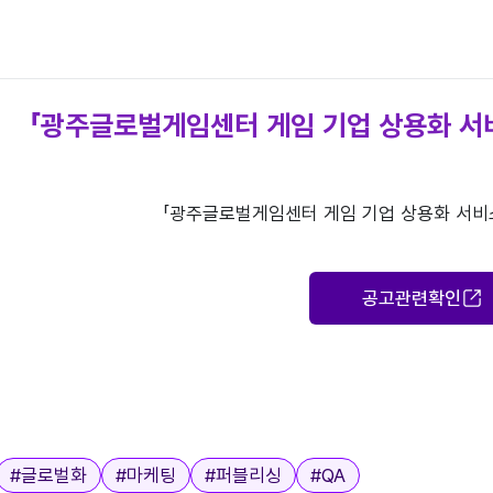
「광주글로벌게임센터 게임 기업 상용화 서
 / 게임 기업 상용화 서비스 지원 참가기업 모집 공고 / 광주글로벌
공고관련확인
#
글로벌화
#
마케팅
#
퍼블리싱
#
QA