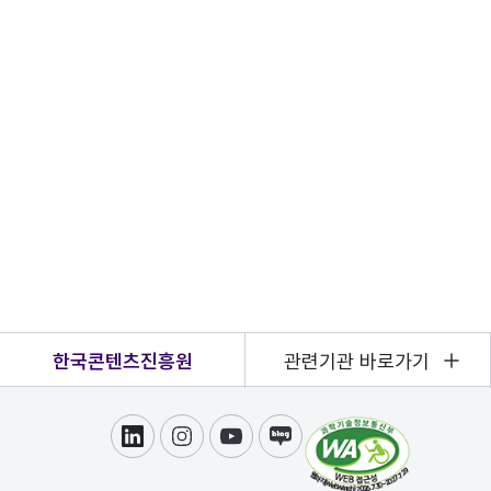
한국콘텐츠진흥원
관련기관 바로가기
링크드인
인스타그램
유튜브
블로그