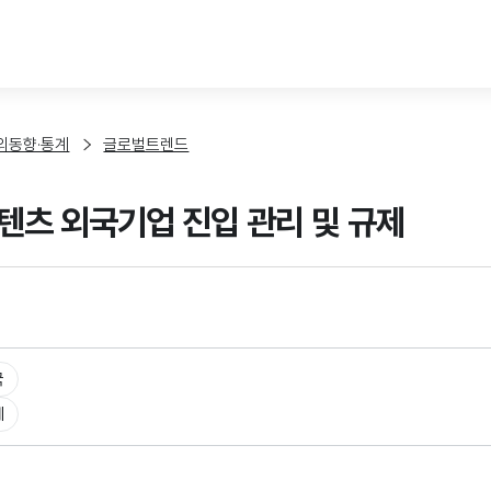
본문 바로가기
외동향·통계
글로벌트렌드
텐츠 외국기업 진입 관리 및 규제
국
체