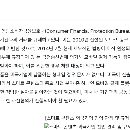
연방소비자금융보호국(Consumer Financial Protection 
관과의 거래를 규제하고있다. 이는 2010년 신설된 도드-프랭크 금융개혁법(
 Act)에 기반한 것으로, 2014년 7월 현재 세부적인 법량이 아직 
정부에 규정되어 있 는 금전송신법에 의거해 모바일 결제 기능이 탑
받아야 하며, 이를 위반한 경우 처벌 대상이 되고 있다.
폼을 미국기업에 납품하는 형태일 경우 문제가 없으나, 미국에 진
따라서 스마트 콘텐츠의 중요 사업 분야 중 하나인 모바일 결제 플랫
한 적법한 절차를 밟아가는 것이 필요하며, 미국 내 기업과의 공동 
 위한 사전협의가 진행되어야 할 필요가 있다.
[스마트 콘텐츠 외국기업 진입 관리 및 규제