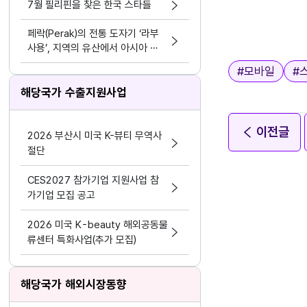
7월 필리핀을 찾은 한국 스타들
페락(Perak)의 전통 도자기 ‘라부
사용’, 지역의 유산에서 아시아 문
화 교류의 가능성으로
태그
#
모바일
#
해당국가 수출지원사업
이전글
2026 부산시 미국 K-뷰티 무역사
절단
CES2027 참가기업 지원사업 참
가기업 모집 공고
2026 미국 K-beauty 해외공동물
류센터 특화사업(추가 모집)
해당국가 해외시장동향