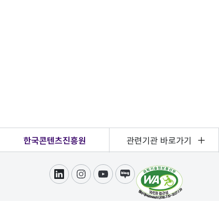
한국콘텐츠진흥원
관련기관 바로가기
링크드인
인스타그램
유튜브
블로그