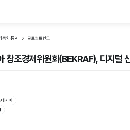
본문 바로가기
외동향·통계
글로벌트렌드
 창조경제위원회(BEKRAF), 디지털 
도네시아
임