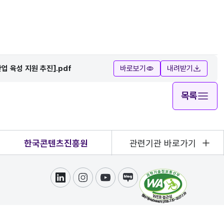
업 육성 지원 추진].pdf
바로보기
내려받기
목록
한국콘텐츠진흥원
관련기관 바로가기
링크드인
인스타그램
유튜브
블로그