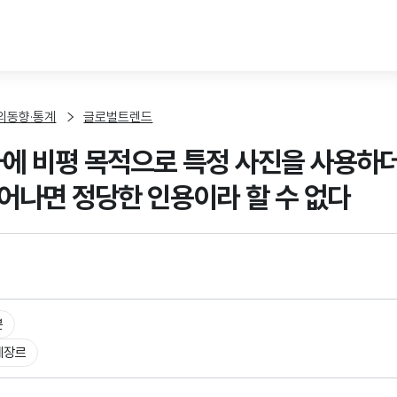
본문 바로가기
외동향·통계
글로벌트렌드
사에 비평 목적으로 특정 사진을 사용
어나면 정당한 인용이라 할 수 없다
본
체장르