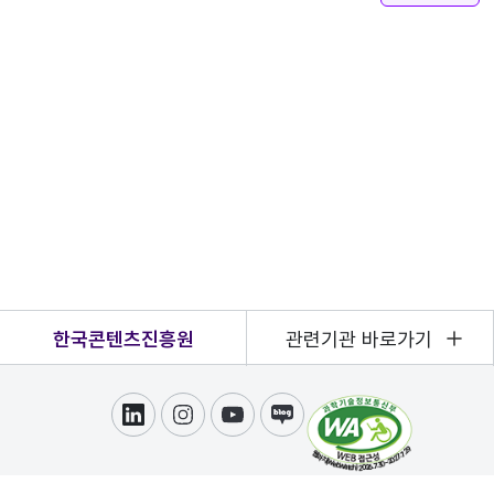
한국콘텐츠진흥원
관련기관 바로가기
링크드인
인스타그램
유튜브
블로그