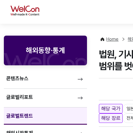
WelCon
Home
해
해외동향·통계
법원, 기
범위를 벗
콘텐츠뉴스
글로벌리포트
해당 국가
일
글로벌트렌드
해당 장르
전