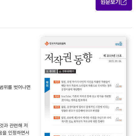
원문보기
 범위를 벗어나면
것과 관련해 저
있음을 인정하면서