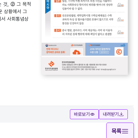
 것, ② 그 목적
운 상황에서 그
계에서 사회통념상
바로보기
내려받기
목록