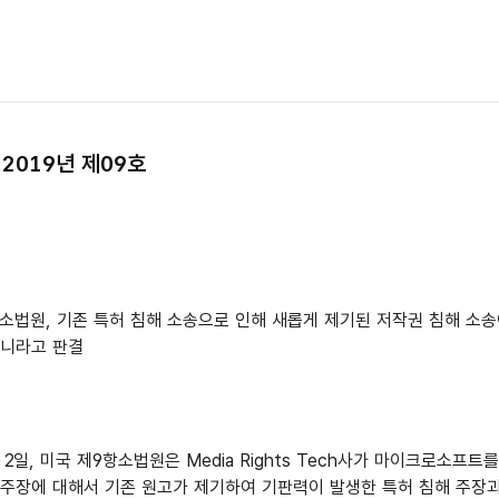
2019년 제09호
항소법원, 기존 특허 침해 소송으로 인해 새롭게 제기된 저작권 침해 소
아니라고 판결
월 2일, 미국 제9항소법원은 Media Rights Tech사가 마이크로소프
 주장에 대해서 기존 원고가 제기하여 기판력이 발생한 특허 침해 주장