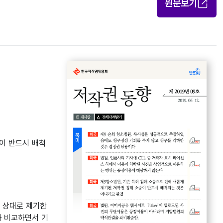
원문보기
송이 반드시 배척
트를 상대로 제기한
과 비교하면서 기