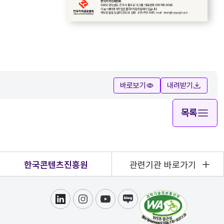
바로보기
내려받기
목록
한국콘텐츠진흥원
관련기관 바로가기
링크드인
인스타그램
유튜브
블로그