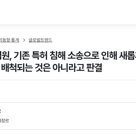
본문 바로가기
외동향·통계
글로벌트렌드
원, 기존 특허 침해 소송으로 인해 새롭
 배척되는 것은 아니라고 판결
국
체장르