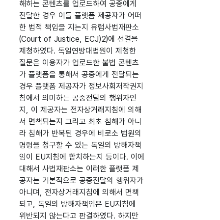
해하는 콘텐츠를 업로드하여 공중에게
전달한 경우 이들 플랫폼 제공자가 어떠
한 법적 책임을 지는지 유럽사법재판소
(Court of Justice, ECJ)2)에 선결을
제청하였다. 독일연방대법원이 제청한
질문은 이용자가 업로드한 불법 콘텐츠
가 플랫폼을 통해서 공중에게 전달되는
경우 플랫폼 제공자가 정보사회저작권지
침에서 의미하는 공중전달의 행위자인
지, 이 제공자는 전자상거래지침에 의해
서 면책되는지 그리고 최초 침해가 아니
라 침해가 반복된 경우에 비로소 법원의
명령을 청구할 수 있는 독일의 방해자책
임이 EU지침에 합치하는지 등이다. 이에
대해서 사법재판소는 이러한 플랫폼 제
공자는 기본적으로 공중전달의 행위자가
아니며, 전자상거래지침에 의해서 면책
되고, 독일의 방해자책임은 EU지침에
위반되지 않는다고 판결하였다. 하지만