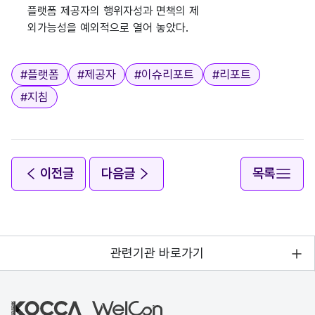
플랫폼 제공자의 행위자성과 면책의 제
외가능성을 예외적으로 열어 놓았다.
태그
#
플랫폼
#
제공자
#
이슈리포트
#
리포트
#
지침
이전글
다음글
목록
관련기관 바로가기