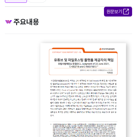
원문보기
주요내용