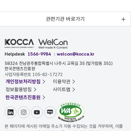
관련기관 바로가기
Helpdesk
1566-9984
welcon@kocca.kr
58326 전남광주통합특별시 나주시 교육길 35 (빛가람동 351)
한국콘텐츠진흥원
사업자등록번호 105-82-17272
개인정보처리방침
이용약관
정보활용방침
사이트맵
한국콘텐츠진흥원
링크드인
인스타그램
유튜브
블로그
본 페이지에 게시된 이메일 주소가 자동 수집되는 것을 거부하며, 이를