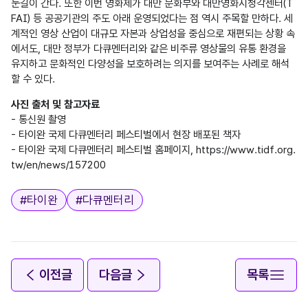
눈길이 간다. 또한 이번 영화제가 대만 문화부와 대만영화시청각센터(T
FAI) 등 공공기관의 주도 아래 운영되었다는 점 역시 주목할 만하다. 세
계적인 영상 산업이 대규모 자본과 상업성을 중심으로 재편되는 상황 속
에서도, 대만 정부가 다큐멘터리와 같은 비주류 영상물의 유통 환경을 
유지하고 문화적인 다양성을 보호하려는 의지를 보여주는 사례로 해석
할 수 있다.
사진 출처 및 참고자료
- 통신원 촬영

- 타이완 국제 다큐멘터리 페스티벌에서 현장 배포된 책자

- 타이완 국제 다큐멘터리 페스티벌 홈페이지, https://www.tidf.org.
태그
#
타이완
#
다큐멘터리
이전글
다음글
목록