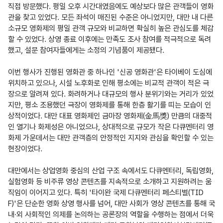
직접 방문했다. 평일 오후 시간대였음에도 예상보다 많은 관객들이 영화
관을 찾고 있었다. 모든 좌석이 매진된 수준은 아니었지만, 대만 내 다른 
소규모 영화제의 평일 관객 규모와 비교하면 확실히 높은 관심도를 체감
할 수 있었다. 상영 종료 이후에는 만족도 조사 참여를 적극적으로 독려
했고, 설문 참여자들에게는 소정의 기념품이 제공됐다.

이번 행사가 진행된 영화관 중 하나인 '신공 영화관'은 타이베이 도심에 
위치하고 있으나, 시설 노후화로 인해 평소에는 비교적 관객이 적은 극
장으로 알려져 있다. 화려하거나 대규모의 행사 분위기와는 거리가 있었
지만, 평소 조용했던 극장이 영화제를 통해 한층 활기를 띠는 모습이 인
상적이었다. 대만 대표 영화제인 금마장 영화제(金馬獎) 만큼의 대중적
인 열기나 화제성은 아니었으나, 상대적으로 규모가 작은 다큐멘터리 영
화제 가운데서는 대만 관객층의 안정적인 지지와 관심을 확인할 수 있는 
현장이었다.

대만에서는 상업영화 중심의 산업 구조 속에서도 다큐멘터리, 독립영화, 
실험영화 등 비주류 영상 콘텐츠를 지속적으로 소개하고 지원하려는 움
직임이 이어지고 있다. 특히 '타이완 국제 다큐멘터리 페스티벌(TID
F)'은 단순한 영화 상영 행사를 넘어, 대만 사회가 영상 콘텐츠를 통해 국
내·외 사회적인 의제를 논의하는 공론장의 역할을 수행하는 점에서 더욱 