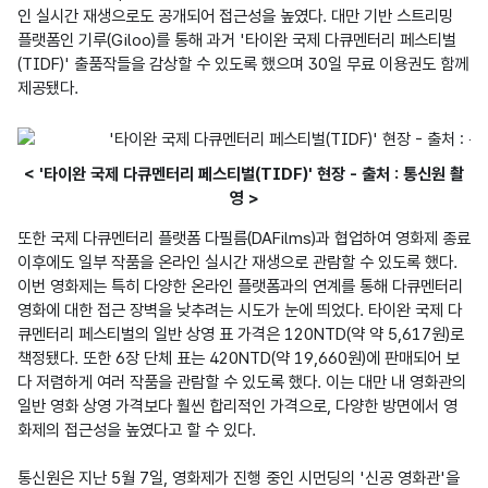
인 실시간 재생으로도 공개되어 접근성을 높였다. 대만 기반 스트리밍 
플랫폼인 기루(Giloo)를 통해 과거 '타이완 국제 다큐멘터리 페스티벌
(TIDF)' 출품작들을 감상할 수 있도록 했으며 30일 무료 이용권도 함께 
제공됐다.
< '타이완 국제 다큐멘터리 페스티벌(TIDF)' 현장 - 출처 : 통신원 촬
영 >
또한 국제 다큐멘터리 플랫폼 다필름(DAFilms)과 협업하여 영화제 종료 
이후에도 일부 작품을 온라인 실시간 재생으로 관람할 수 있도록 했다. 
이번 영화제는 특히 다양한 온라인 플랫폼과의 연계를 통해 다큐멘터리 
영화에 대한 접근 장벽을 낮추려는 시도가 눈에 띄었다. 타이완 국제 다
큐멘터리 페스티벌의 일반 상영 표 가격은 120NTD(약 약 5,617원)로 
책정됐다. 또한 6장 단체 표는 420NTD(약 19,660원)에 판매되어 보
다 저렴하게 여러 작품을 관람할 수 있도록 했다. 이는 대만 내 영화관의 
일반 영화 상영 가격보다 훨씬 합리적인 가격으로, 다양한 방면에서 영
화제의 접근성을 높였다고 할 수 있다.

통신원은 지난 5월 7일, 영화제가 진행 중인 시먼딩의 '신공 영화관'을 