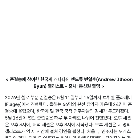
< 준결승에 참여한 한국계 캐나다인 앤드류 변일훈(Andrew Ilhoon
Byun) 첼리스트 – 출처: 통신원 촬영 >
2026년 첼로 부문 준결승은 5월 11일부터 16일까지 브뤼셀 플라제이
(Flagey)에서 진행됐다. 올해는 66명의 본선 참가자 가운데 24명이 준
결승에 올랐으며, 한국계 및 한국 국적 연주자들의 강세가 두드러졌다. 
5월 16일에 열린 준결승은 하루 두 차례로 나뉘어 진행됐다. 오후 세션
은 오후 3시에, 저녁 세션은 오후 8시에 시작됐다. 오후 세션은 네 명의 
첼리스트가 약 세 시간에 걸쳐 경연을 펼쳤다. 처음 두 연주자는 오케스