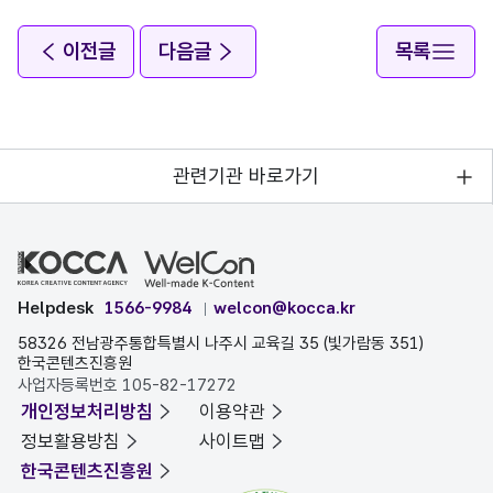
이전글
다음글
목록
관련기관 바로가기
Helpdesk
1566-9984
welcon@kocca.kr
58326 전남광주통합특별시 나주시 교육길 35 (빛가람동 351)
한국콘텐츠진흥원
사업자등록번호 105-82-17272
개인정보처리방침
이용약관
정보활용방침
사이트맵
한국콘텐츠진흥원