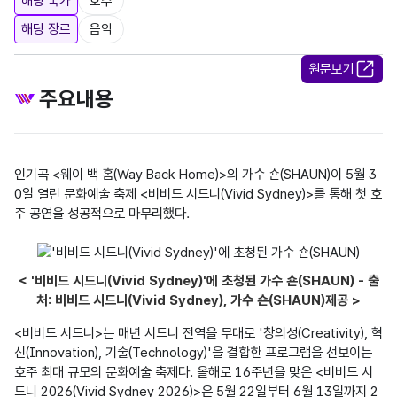
해당 국가
호주
해당 장르
음악
원문보기
주요내용
인기곡 <웨이 백 홈(Way Back Home)>의 가수 숀(SHAUN)이 5월 3
0일 열린 문화예술 축제 <비비드 시드니(Vivid Sydney)>를 통해 첫 호
주 공연을 성공적으로 마무리했다.

< '비비드 시드니(Vivid Sydney)'에 초청된 가수 숀(SHAUN) - 출
처: 비비드 시드니(Vivid Sydney), 가수 숀(SHAUN)제공 >
<비비드 시드니>는 매년 시드니 전역을 무대로 '창의성(Creativity), 혁
신(Innovation), 기술(Technology)'을 결합한 프로그램을 선보이는 
호주 최대 규모의 문화예술 축제다. 올해로 16주년을 맞은 <비비드 시
드니 2026(Vivid Sydney 2026)>은 5월 22일부터 6월 13일까지 2