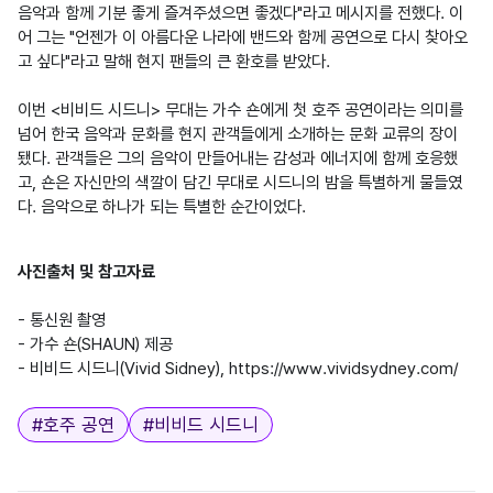
음악과 함께 기분 좋게 즐겨주셨으면 좋겠다"라고 메시지를 전했다. 이
어 그는 "언젠가 이 아름다운 나라에 밴드와 함께 공연으로 다시 찾아오
고 싶다"라고 말해 현지 팬들의 큰 환호를 받았다.

이번 <비비드 시드니> 무대는 가수 숀에게 첫 호주 공연이라는 의미를 
넘어 한국 음악과 문화를 현지 관객들에게 소개하는 문화 교류의 장이 
됐다. 관객들은 그의 음악이 만들어내는 감성과 에너지에 함께 호응했
고, 숀은 자신만의 색깔이 담긴 무대로 시드니의 밤을 특별하게 물들였
다. 음악으로 하나가 되는 특별한 순간이었다.

사진출처 및 참고자료
- 통신원 촬영

- 가수 숀(SHAUN) 제공

태그
#
호주 공연
#
비비드 시드니