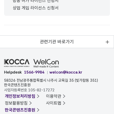
방송 허가 라이선스 신청서
상업 게입 라이선스 신청서
관련기관 바로가기
Helpdesk
1566-9984
welcon@kocca.kr
58326 전남광주통합특별시 나주시 교육길 35 (빛가람동 351)
한국콘텐츠진흥원
사업자등록번호 105-82-17272
개인정보처리방침
이용약관
정보활용방침
사이트맵
한국콘텐츠진흥원