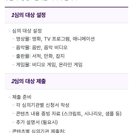
심의 대상
설정
심의 대상 설정
영상물: 영화, TV 프로그램, 애니메이션
음악물: 음반, 음악 비디오
출판물: 서적, 만화, 잡지
게임물: 비디오 게임, 온라인 게임
심의 대상
제출
제출 준비
각 심의기관별 신청서 작성
콘텐츠 내용 증빙 자료 (스크립트, 시나리오, 샘플 등)
추가 설명서 (필요시)
콘텐츠별 심의기관 제출처: