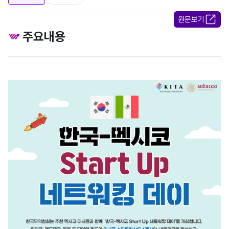
원문보기
주요내용