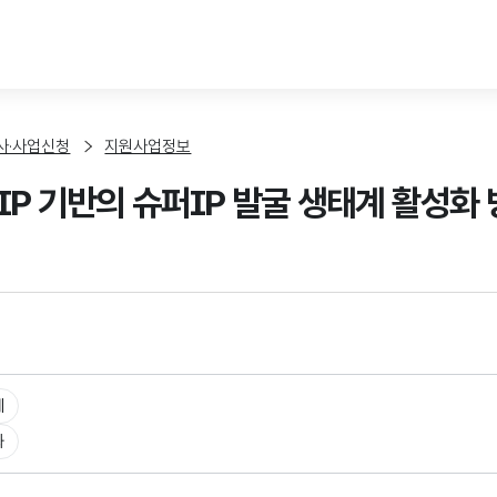
본문 바로가기
사·사업신청
지원사업정보
IP 기반의 슈퍼IP 발굴 생태계 활성화
체
화