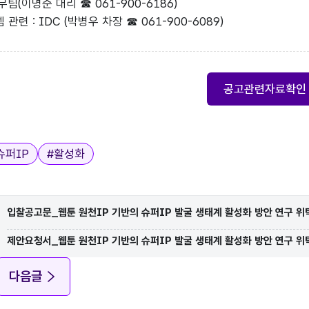
무팀(이명준 대리 ☎ 061-900-6186)
련 : IDC (박병우 차장 ☎ 061-900-6089)
공고관련자료확인
슈퍼IP
#
활성화
입찰공고문_웹툰 원천IP 기반의 슈퍼IP 발굴 생태계 활성화 방안 연구 위
제안요청서_웹툰 원천IP 기반의 슈퍼IP 발굴 생태계 활성화 방안 연구 위
다음글