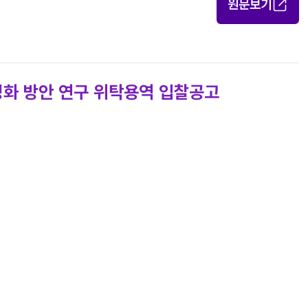
원문보기
성화 방안 연구 위탁용역 입찰공고