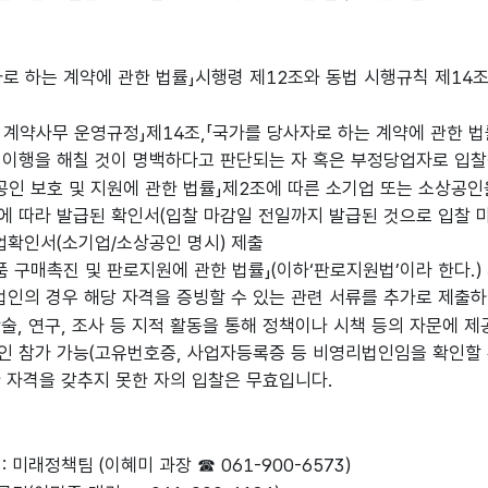
자로 하는 계약에 관한 법률」시행령 제12조와 동법 시행규칙 제14
계약사무 운영규정」제14조,「국가를 당사자로 하는 계약에 관한 법
 이행을 해칠 것이 명백하다고 판단되는 자 혹은 부정당업자로 입찰
상공인 보호 및 지원에 관한 법률」제2조에 따른 소기업 또는 소상공
에 따라 발급된 확인서(입찰 마감일 전일까지 발급된 것으로 입찰 마
업확인서(소기업/소상공인 명시) 제출
 구매촉진 및 판로지원에 관한 법률」(이하‘판로지원법’이라 한다.
법인의 경우 해당 자격을 증빙할 수 있는 관련 서류를 추가로 제출하
학술, 연구, 조사 등 지적 활동을 통해 정책이나 시책 등의 자문에
인 참가 가능(고유번호증, 사업자등록증 등 비영리법인임을 확인할 
한 자격을 갖추지 못한 자의 입찰은 무효입니다.
 미래정책팀 (이혜미 과장 ☎ 061-900-6573)