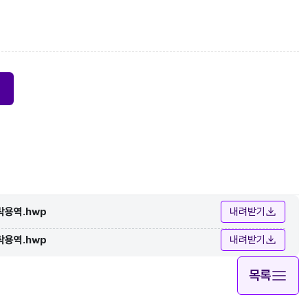
탁용역.hwp
내려받기
탁용역.hwp
내려받기
목록