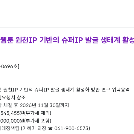
웹툰 원천IP 기반의 슈퍼IP 발굴 생태계 활
-0696호]
툰 원천IP 기반의 슈퍼IP 발굴 생태계 활성화 방안 연구 위탁용역
제안요청서 참조
약 체결 후 2026년 11월 30일까지
,545,455원(부가세 제외)
,000,000원(부가세 포함)
래정책팀 (이혜미 과장 ☎ 061-900-6573)