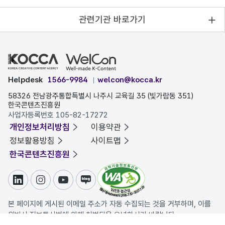
관련기관 바로가기
Helpdesk
1566-9984
welcon@kocca.kr
58326 전남광주통합특별시 나주시 교육길 35 (빛가람동 351)
한국콘텐츠진흥원
사업자등록번호 105-82-17272
개인정보처리방침
이용약관
정보활용방침
사이트맵
한국콘텐츠진흥원
링크드인
인스타그램
유튜브
블로그
본 페이지에 게시된 이메일 주소가 자동 수집되는 것을 거부하며, 이를
위반시 정보통신법에 의해 처벌됨을 유념하시기 바랍니다.