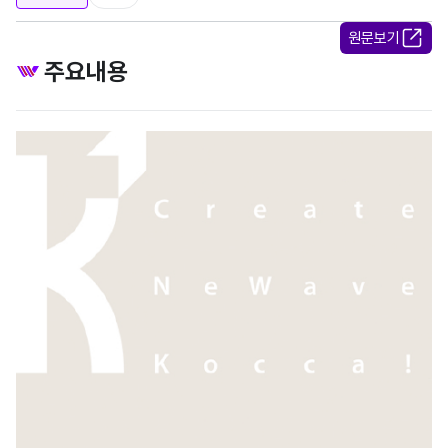
원문보기
주요내용