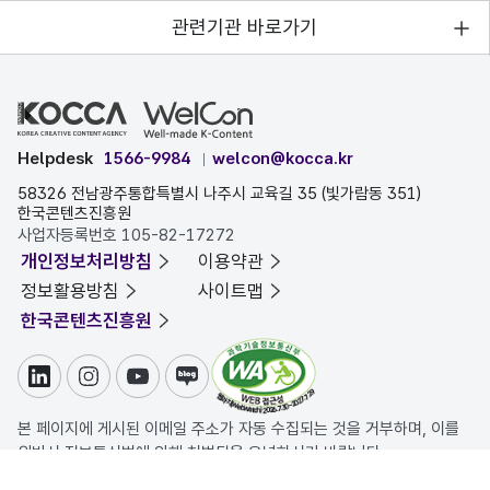
관련기관 바로가기
Helpdesk
1566-9984
welcon@kocca.kr
58326 전남광주통합특별시 나주시 교육길 35 (빛가람동 351)
한국콘텐츠진흥원
사업자등록번호 105-82-17272
개인정보처리방침
이용약관
정보활용방침
사이트맵
한국콘텐츠진흥원
링크드인
인스타그램
유튜브
블로그
본 페이지에 게시된 이메일 주소가 자동 수집되는 것을 거부하며, 이를
위반시 정보통신법에 의해 처벌됨을 유념하시기 바랍니다.