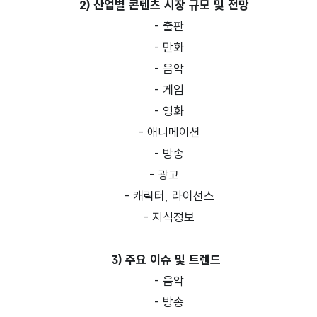
2) 산업별 콘텐츠 시장 규모 및 전망
- 출판
- 만화
- 음악
- 게임
- 영화
- 애니메이션
- 방송
- 광고
- 캐릭터, 라이선스
- 지식정보
3) 주요 이슈 및 트렌드
- 음악
- 방송