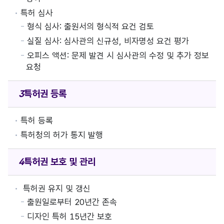
특허 심사
형식 심사: 출원서의 형식적 요건 검토
실질 심사: 심사관의 신규성, 비자명성 요건 평가
오피스 액션: 문제 발견 시 심사관의 수정 및 추가 정보
요청
특허권
등록
특허 등록
특허청의 허가 통지 발행
특허권
보호 및 관리
특허권 유지 및 갱신
출원일로부터 20년간 존속
디자인 특허 15년간 보호