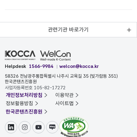
관련기관 바로가기
Helpdesk
1566-9984
welcon@kocca.kr
58326 전남광주통합특별시 나주시 교육길 35 (빛가람동 351)
한국콘텐츠진흥원
사업자등록번호 105-82-17272
개인정보처리방침
이용약관
정보활용방침
사이트맵
한국콘텐츠진흥원
링크드인
인스타그램
유튜브
블로그