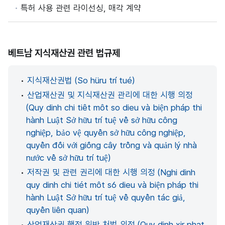
특허 사용 관련 라이선싱, 매각 계약
베트남 지식재산권 관련 법규제
•
지식재산권법 (So hüru trí tué)
•
산업재산권 및 지식재산권 관리에 대한 시행 의정
(Quy dinh chi tiêt môt so dieu và biện pháp thi
hành Luật Sở hữu trí tuệ về sở hữu công
nghiệp, bảo vệ quyền sở hữu công nghiệp,
quyền đối với giống cây trồng và quản lý nhà
nước về sở hữu trí tuệ)
•
저작권 및 관련 권리에 대한 시행 의정 (Nghi dinh
quy dinh chi tiét môt s6 dieu và biện pháp thi
hành Luật Sở hữu trí tuệ về quyền tác giả,
quyền liên quan)
•
산업재산권 행정 위반 처벌 의정 (Quy dinh xir phat