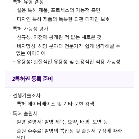
특허 유형 결정
실용 특허 제품, 프로세스의 기능적 측면
디자인 특허 제품의 독특한 외관 디자인 보호
특허 가능성 평가
신규성: 이전에 공개된 적 없는 새로운 것
비자명성: 해당 분야의 전문가가 쉽게 생각해낼 수
없는 아이디어
유용성: 실질적인 유용성 및 실용적인 적용 가능성
특허권
등록 준비
선행기술조사
특허 데이터베이스 및 기타 문헌 검색
특허 출원서
발명 설명서: 발명 제목, 요약, 배경, 도면 등
출원 수수료: 발명의 복잡성 및 출원서 구성에 따라
상이