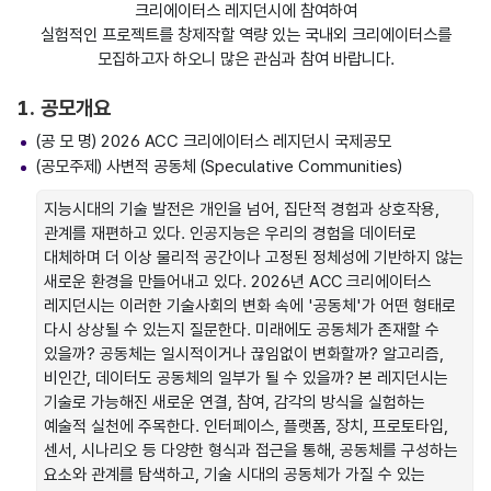
크리에이터스 레지던시에 참여하여
실험적인 프로젝트를 창제작할 역량 있는 국내외 크리에이터스를
모집하고자 하오니 많은 관심과 참여 바랍니다.
1. 공모개요
(공 모 명) 2026 ACC 크리에이터스 레지던시 국제공모
(공모주제) 사변적 공동체 (Speculative Communities)
지능시대의 기술 발전은 개인을 넘어, 집단적 경험과 상호작용,
관계를 재편하고 있다. 인공지능은 우리의 경험을 데이터로
대체하며 더 이상 물리적 공간이나 고정된 정체성에 기반하지 않는
새로운 환경을 만들어내고 있다. 2026년 ACC 크리에이터스
레지던시는 이러한 기술사회의 변화 속에 '공동체'가 어떤 형태로
다시 상상될 수 있는지 질문한다. 미래에도 공동체가 존재할 수
있을까? 공동체는 일시적이거나 끊임없이 변화할까? 알고리즘,
비인간, 데이터도 공동체의 일부가 될 수 있을까? 본 레지던시는
기술로 가능해진 새로운 연결, 참여, 감각의 방식을 실험하는
예술적 실천에 주목한다. 인터페이스, 플랫폼, 장치, 프로토타입,
센서, 시나리오 등 다양한 형식과 접근을 통해, 공동체를 구성하는
요소와 관계를 탐색하고, 기술 시대의 공동체가 가질 수 있는