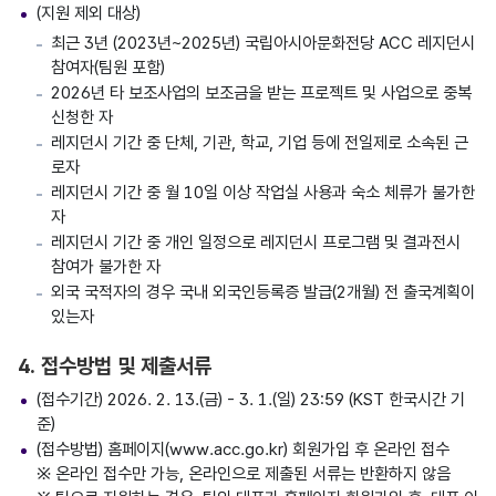
(지원 제외 대상)
최근 3년 (2023년~2025년) 국립아시아문화전당 ACC 레지던시
참여자(팀원 포함)
2026년 타 보조사업의 보조금을 받는 프로젝트 및 사업으로 중복
신청한 자
레지던시 기간 중 단체, 기관, 학교, 기업 등에 전일제로 소속된 근
로자
레지던시 기간 중 월 10일 이상 작업실 사용과 숙소 체류가 불가한
자
레지던시 기간 중 개인 일정으로 레지던시 프로그램 및 결과전시
참여가 불가한 자
외국 국적자의 경우 국내 외국인등록증 발급(2개월) 전 출국계획이
있는자
4. 접수방법 및 제출서류
(접수기간) 2026. 2. 13.(금) - 3. 1.(일) 23:59 (KST 한국시간 기
준)
(접수방법) 홈페이지(www.acc.go.kr) 회원가입 후 온라인 접수
※ 온라인 접수만 가능, 온라인으로 제출된 서류는 반환하지 않음