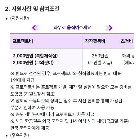
2. 지원사항 및 참여조건
(지원사항)
프로젝트비
창작활동비
초청비
3,000만원 (복합제작실)
250만원
해외 왕복
2,000만원 (그외분야)
(개인별 지급)
(해외거
※ 팀으로 선정된 경우, 프로젝트비와 창작활동비는 팀의 대표
1인에게 지급
※ 프로젝트비는 프로젝트 개발, 제작 및 실현에 필요한 모든 경비를
포함함 (지원신청서 참조)
※ 창제작 스튜디오의 장비는 입주 후 사전 협의를 통해 가용된
부분에 한하여 사용 가능
※ 공모 세부분야에 따라 프로젝트비 차등 지급
※ 해외 항공권은 외국 국적자 및 1년 이상 해외 체류(공고일 기준)
한국 국적자에게 제공
(후속지원)