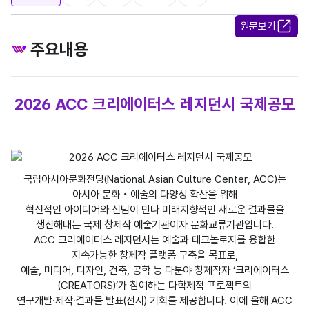
원문보기
주요내용
2026 ACC 크리에이터스 레지던시 국제공모
2026 ACC 크리에이터스 레지던시 ACC CREATORS 2026 RESIDEN
국립아시아문화전당(National Asian Culture Center, ACC)는
아시아 문화‧예술의 다양성 확산을 위해
혁신적인 아이디어와 신념이 만나 미래지향적인 새로운 결과물을
생산해내는 국제 창제작 예술기관이자 문화교류기관입니다.
ACC 크리에이터스 레지던시는 예술과 테크놀로지를 융합한
지속가능한 창제작 플랫폼 구축을 목표로,
예술, 미디어, 디자인, 건축, 공학 등 다분야 창제작자 ‘크리에이터스
(CREATORS)’가 참여하는 다학제적 프로젝트의
연구개발·제작·결과물 발표(전시) 기회를 제공합니다. 이에 올해 ACC