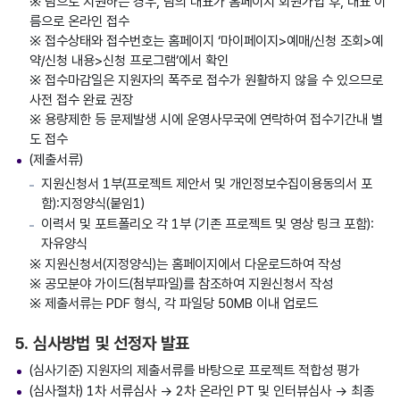
※ 팀으로 지원하는 경우, 팀의 대표가 홈페이지 회원가입 후, 대표 이
름으로 온라인 접수
※ 접수상태와 접수번호는 홈페이지 ‘마이페이지>예매/신청 조회>예
약/신청 내용>신청 프로그램’에서 확인
※ 접수마감일은 지원자의 폭주로 접수가 원활하지 않을 수 있으므로
사전 접수 완료 권장
※ 용량제한 등 문제발생 시에 운영사무국에 연락하여 접수기간내 별
도 접수
(제출서류)
지원신청서 1부(프로젝트 제안서 및 개인정보수집이용동의서 포
함):지정양식(붙임1)
이력서 및 포트폴리오 각 1부 (기존 프로젝트 및 영상 링크 포함):
자유양식
※ 지원신청서(지정양식)는 홈페이지에서 다운로드하여 작성
※ 공모분야 가이드(첨부파일)를 참조하여 지원신청서 작성
※ 제출서류는 PDF 형식, 각 파일당 50MB 이내 업로드
5. 심사방법 및 선정자 발표
(심사기준) 지원자의 제출서류를 바탕으로 프로젝트 적합성 평가
(심사절차) 1차 서류심사 → 2차 온라인 PT 및 인터뷰심사 → 최종