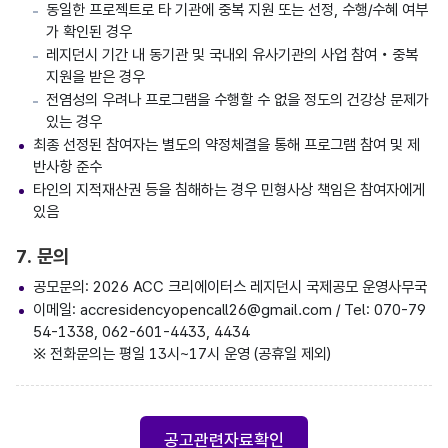
동일한 프로젝트로 타 기관에 중복 지원 또는 선정, 수행/수혜 여부
가 확인된 경우
레지던시 기간 내 동기관 및 국내외 유사기관의 사업 참여‧중복
지원을 받은 경우
전염성의 우려나 프로그램을 수행할 수 없을 정도의 건강상 문제가
있는 경우
최종 선정된 참여자는 별도의 약정체결을 통해 프로그램 참여 및 제
반사항 준수
타인의 지적재산권 등을 침해하는 경우 민형사상 책임은 참여자에게
있음
7. 문의
공모문의: 2026 ACC 크리에이터스 레지던시 국제공모 운영사무국
이메일: accresidencyopencall26@gmail.com / Tel: 070-79
54-1338, 062-601-4433, 4434
※ 전화문의는 평일 13시~17시 운영 (공휴일 제외)
공고관련자료확인