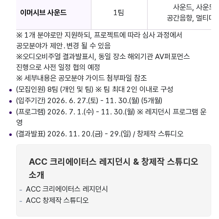
사운드, 사운드
이머시브 사운드
1팀
공간음향, 멀티미
※ 1개 분야로만 지원하되, 프로젝트에 따라 심사 과정에서
공모분야가 제안․변경 될 수 있음
※오디오비주얼 결과발표시, 동일 장소 해외기관 AV퍼포먼스
진행으로 사전 일정 협의 예정
※ 세부내용은 공모분야 가이드 첨부파일 참조
(모집인원) 8팀 (개인 및 팀) ※ 팀 최대 2인 이내로 구성
(입주기간) 2026. 6. 27.(토) - 11. 30.(월) (5개월)
(프로그램) 2026. 7. 1.(수) - 11. 30.(월) ※ 레지던시 프로그램 운
영
(결과발표) 2026. 11. 20.(금) - 29.(일) / 창제작 스튜디오
ACC 크리에이터스 레지던시 & 창제작 스튜디오
소개
ACC 크리에이터스 레지던시
ACC 창제작 스튜디오