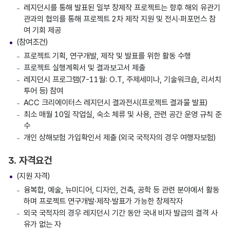
레지던시를 통해 발표된 일부 창제작 프로젝트는 향후 해외 유관기
관과의 협의를 통해 프로젝트 2차 제작 지원 및 전시·퍼포먼스 참
여 기회 제공
(참여조건)
프로젝트 기획, 연구개발, 제작 및 발표를 위한 활동 수행
프로젝트 실행계획서 및 결과보고서 제출
레지던시 프로그램(7-11월: O.T, 주제세미나, 기술워크숍, 리서치
투어 등) 참여
ACC 크리에이터스 레지던시 결과전시(프로젝트 결과물 발표)
최소 매월 10일 작업실, 숙소 체류 및 사용, 관련 공간 운영 규칙 준
수
개인 상해보험 가입확인서 제출 (외국 국적자의 경우 여행자보험)
3. 자격요건
(지원 자격)
융복합, 예술, 뉴미디어, 디자인, 건축, 공학 등 관련 분야에서 활동
하며 프로젝트 연구개발·제작·발표가 가능한 창제작자
외국 국적자의 경우 레지던시 기간 동안 국내 비자 발급의 결격 사
유가 없는 자