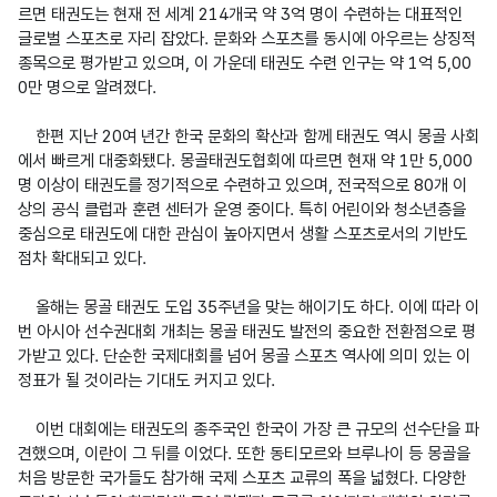
르면 태권도는 현재 전 세계 214개국 약 3억 명이 수련하는 대표적인 
글로벌 스포츠로 자리 잡았다. 문화와 스포츠를 동시에 아우르는 상징적 
종목으로 평가받고 있으며, 이 가운데 태권도 수련 인구는 약 1억 5,00
0만 명으로 알려졌다.  

    한편 지난 20여 년간 한국 문화의 확산과 함께 태권도 역시 몽골 사회
에서 빠르게 대중화됐다. 몽골태권도협회에 따르면 현재 약 1만 5,000
명 이상이 태권도를 정기적으로 수련하고 있으며, 전국적으로 80개 이
상의 공식 클럽과 훈련 센터가 운영 중이다. 특히 어린이와 청소년층을 
중심으로 태권도에 대한 관심이 높아지면서 생활 스포츠로서의 기반도 
점차 확대되고 있다.

    올해는 몽골 태권도 도입 35주년을 맞는 해이기도 하다. 이에 따라 이
번 아시아 선수권대회 개최는 몽골 태권도 발전의 중요한 전환점으로 평
가받고 있다. 단순한 국제대회를 넘어 몽골 스포츠 역사에 의미 있는 이
정표가 될 것이라는 기대도 커지고 있다.

    이번 대회에는 태권도의 종주국인 한국이 가장 큰 규모의 선수단을 파
견했으며, 이란이 그 뒤를 이었다. 또한 동티모르와 브루나이 등 몽골을 
처음 방문한 국가들도 참가해 국제 스포츠 교류의 폭을 넓혔다. 다양한 