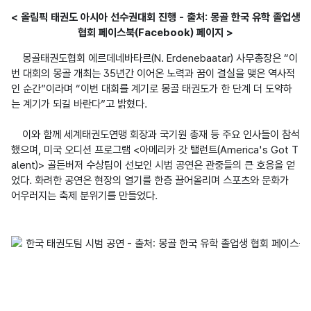
< 올림픽 태권도 아시아 선수권대회 진행 - 출처: 몽골 한국 유학 졸업생
협회 페이스북(Facebook) 페이지 >
    몽골태권도협회 에르데네바타르(N. Erdenebaatar) 사무총장은 “이
번 대회의 몽골 개최는 35년간 이어온 노력과 꿈이 결실을 맺은 역사적
인 순간”이라며 “이번 대회를 계기로 몽골 태권도가 한 단계 더 도약하
는 계기가 되길 바란다”고 밝혔다.

    이와 함께 세계태권도연맹 회장과 국기원 총재 등 주요 인사들이 참석
했으며, 미국 오디션 프로그램 <아메리카 갓 탤런트(America's Got T
alent)> 골든버저 수상팀이 선보인 시범 공연은 관중들의 큰 호응을 얻
었다. 화려한 공연은 현장의 열기를 한층 끌어올리며 스포츠와 문화가 
어우러지는 축제 분위기를 만들었다.
