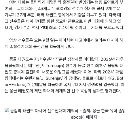
    이번 대회는 올림픽과 패럴림픽 출전권에 반영되는 랭킹 포인트가 부
여되는 국제대회로, 43개국 1,300명의 선수가 참가해 품새 9개 부문, 
겨루기 27개 부문, 패러 태권도 종목에서 기량을 겨루고 있다. 각국 대
표 선수들은 세계 무대를 향한 중요한 관문으로 이번 대회에 임하고 있
으며, 경기 수준 역시 역대 최고 수준이 될 것이라는 기대를 모으고 있다.

    입상 선수들은 오는 9월 일본 아이치현 나고야에서 열리는 아시아 하
계 종합경기대회 출전권을 획득하게 된다.

    몽골 태권도는 지난 수년간 꾸준한 성장세를 이어왔다. 2016년 리우 
올림픽에서는 테무진(P. Temuujin) 선수가 몽골 선수 최초로 올림픽 태
권도 종목에 출전하며 새로운 이정표를 세웠다. 이어 '파리 2024' 패럴
림픽에서는 수렌자브(U. Surenjav)가 금메달, 볼로르-에르데네(G. Bol
or-Erdene)가 은메달을 획득하며 국제무대에서 경쟁력을 입증했다. 이
는 몽골 태권도의 저변 확대와 체계적인 선수 육성의 성과로 평가된다.
