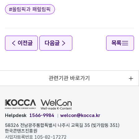
태그
#
올림픽과 패럴림픽
이전글
다음글
목록
관련기관 바로가기
Helpdesk
1566-9984
welcon@kocca.kr
58326 전남광주통합특별시 나주시 교육길 35 (빛가람동 351)
한국콘텐츠진흥원
사업자등록번호 105-82-17272