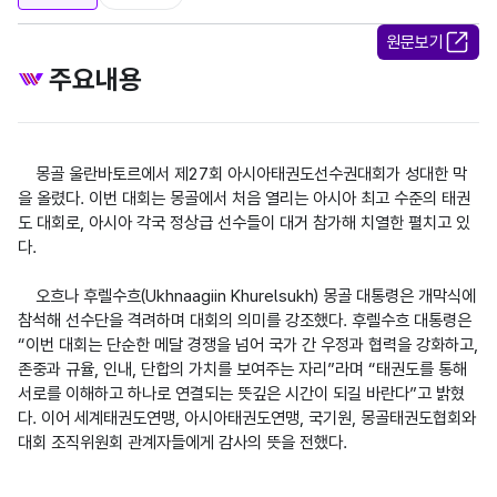
원문보기
주요내용
    몽골 울란바토르에서 제27회 아시아태권도선수권대회가 성대한 막
을 올렸다. 이번 대회는 몽골에서 처음 열리는 아시아 최고 수준의 태권
도 대회로, 아시아 각국 정상급 선수들이 대거 참가해 치열한 펼치고 있
다.

    오흐나 후렐수흐(Ukhnaagiin Khurelsukh) 몽골 대통령은 개막식에 
참석해 선수단을 격려하며 대회의 의미를 강조했다. 후렐수흐 대통령은 
“이번 대회는 단순한 메달 경쟁을 넘어 국가 간 우정과 협력을 강화하고, 
존중과 규율, 인내, 단합의 가치를 보여주는 자리”라며 “태권도를 통해 
서로를 이해하고 하나로 연결되는 뜻깊은 시간이 되길 바란다”고 밝혔
다. 이어 세계태권도연맹, 아시아태권도연맹, 국기원, 몽골태권도협회와 
대회 조직위원회 관계자들에게 감사의 뜻을 전했다.
