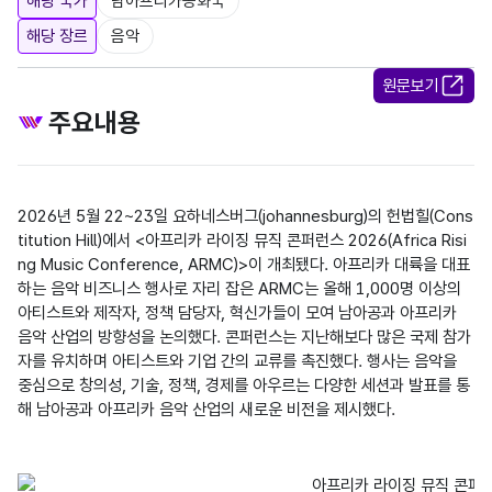
해당 국가
남아프리카공화국
해당 장르
음악
원문보기
주요내용
2026년 5월 22~23일 요하네스버그(johannesburg)의 헌법힐(Cons
titution Hill)에서 <아프리카 라이징 뮤직 콘퍼런스 2026(Africa Risi
ng Music Conference, ARMC)>이 개최됐다. 아프리카 대륙을 대표
하는 음악 비즈니스 행사로 자리 잡은 ARMC는 올해 1,000명 이상의 
아티스트와 제작자, 정책 담당자, 혁신가들이 모여 남아공과 아프리카 
음악 산업의 방향성을 논의했다. 콘퍼런스는 지난해보다 많은 국제 참가
자를 유치하며 아티스트와 기업 간의 교류를 촉진했다. 행사는 음악을 
중심으로 창의성, 기술, 정책, 경제를 아우르는 다양한 세션과 발표를 통
해 남아공과 아프리카 음악 산업의 새로운 비전을 제시했다.
