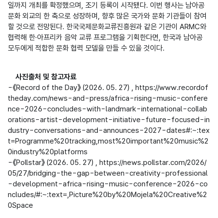
일까지 개최를 확정했으며, 조기 등록이 시작됐다. 이번 행사는 남아공 
문화 외교의 한 축으로 성장하며, 향후 많은 국가와 문화 기관들이 참여
할 것으로 전망된다. 한국국제문화교류진흥원과 같은 기관이 ARMC와 
협력해 한·아프리카 음악 교류 프로그램을 기획한다면, 한국과 남아공 
모두에게 적합한 문화 협력 모델을 만들 수 있을 것이다.

사진출처 및 참고자료
-《Record of the Day》 (2026. 05. 27) 
, https://www.recordof
theday.com/news-and-press/africa-rising-music-confere
nce-2026-concludes-with-landmark-international-collab
orations-artist-development-initiative-future-focused-in
dustry-conversations-and-announces-2027-dates#:~:tex
t=Programme%20tracking,most%20important%20music%2
0industry%20platforms

-《Pollstar》 (2026. 05. 27) , https://news.pollstar.com/2026/
05/27/bridging-the-gap-between-creativity-professional
-development-africa-rising-music-conference-2026-co
ncludes/#:~:text=,Picture%20by%20Mojela%20Creative%2
0Space
