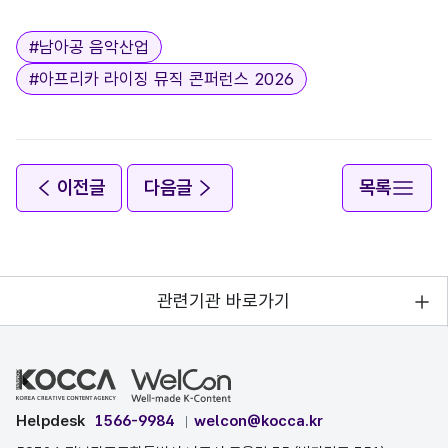
태그
#
남아공 음악산업
#
아프리카 라이징 뮤직 콘퍼런스 2026
이전글
다음글
목록
관련기관 바로가기
Helpdesk
1566-9984
welcon@kocca.kr