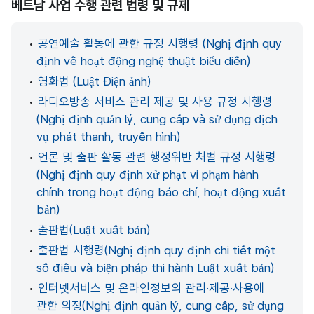
베트남 사업 수행 관련 법령 및 규제
•
공연예술 활동에 관한 규정 시행령 (Nghị định quy
định về hoạt động nghệ thuật biểu diễn)
•
영화법 (Luật Điện ảnh)
•
라디오방송 서비스 관리 제공 및 사용 규정 시행령
(Nghị định quản lý, cung cấp và sử dụng dịch
vụ phát thanh, truyền hình)
•
언론 및 출판 활동 관련 행정위반 처벌 규정 시행령
(Nghị định quy định xử phạt vi phạm hành
chính trong hoạt động báo chí, hoạt động xuất
bản)
•
출판법(Luật xuất bản)
•
출판법 시행령(Nghị định quy định chi tiết một
số điều và biện pháp thi hành Luật xuất bản)
•
인터넷서비스 및 온라인정보의 관리·제공·사용에
관한 의정(Nghị định quản lý, cung cấp, sử dụng