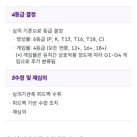
등급 결정
심의 기준으로 등급 결정
영상물: 6등급 (P, K, T13, T16, T18, C)
게임물: 4등급 (모든 연령, 12+, 16+, 18+)
(*) 게임물은 유저간 상호작용 정도에 따라 G1~G4 게
임으로 추가 분류됨
수정 및 재심의
심의기관측 피드백 수취
피드백 기반 수정 조치
재심의