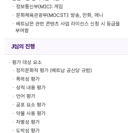
정보통신부(MIC): 게임
문화체육관광부(MOCST): 방송, 만화, 애니
베트남은 관련 콘텐츠 사업 라이선스 신청 시 등급을
부여함
심의 진행
평가 대상 요소
정치문화적 평가 (베트남 공산당 규범)
폭력성 평가
성적 내용 평가
언어 평가
공포 요소 평가
약물 사용 평가
차별성 평가
도박성 평가