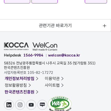
관련기관 바로가기
Helpdesk
1566-9984
welcon@kocca.kr
58326 전남광주통합특별시 나주시 교육길 35 (빛가람동 351)
한국콘텐츠진흥원
사업자등록번호 105-82-17272
개인정보처리방침
이용약관
정보활용방침
사이트맵
한국콘텐츠진흥원
링크드인
인스타그램
유튜브
블로그