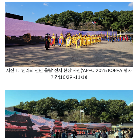
사진 1. ‘신라의 천년 울림’ 전시 현장 사진(‘APEC 2025 KOREA’ 행사
기간(10/29~11/1))