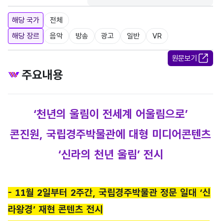
해당 국가
전체
해당 장르
음악
방송
광고
일반
VR
원문보기
주요내용
‘천년의 울림이 전세계 어울림으로’
콘진원, 국립경주박물관에 대형 미디어콘텐츠
‘신라의 천년 울림’ 전시
- 11월 2일부터 2주간, 국립경주박물관 정문 일대 ‘신
라왕경’ 재현 콘텐츠 전시