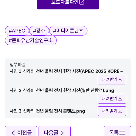
보도자료확인
태그
#
APEC
#
경주
#
미디어콘텐츠
#
문화유산기술연구소
첨부파일
사진 1 신라의 천년 울림 전시 현장 사진(APEC 2025 KOREA
행사 기간(1029-1101)).png
내려받기
사진 2 신라의 천년 울림 전시 현장 사진(일반 관람객).png
내려받기
사진 3 신라의 천년 울림 전시 콘텐츠.png
내려받기
이전글
다음글
목록